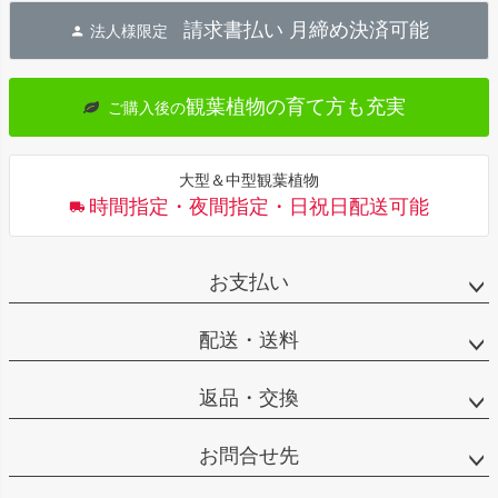
ジト
請求書払い 月締め決済可能
法人様限定
ップ
へ
観葉植物の育て方も充実
ご購入後の
大型＆中型観葉植物
時間指定・夜間指定・日祝日配送可能
お支払い
配送・送料
返品・交換
お問合せ先