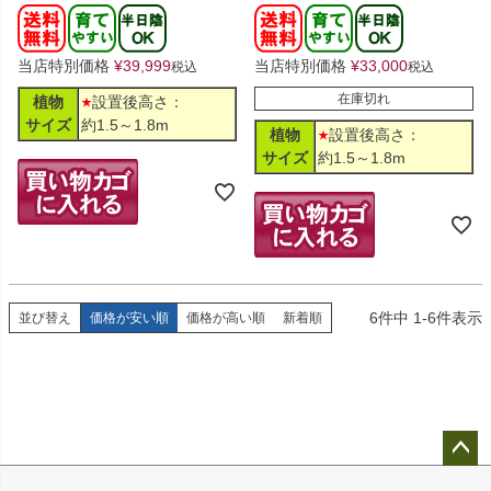
当店特別価格
¥
39,999
当店特別価格
¥
33,000
税込
税込
在庫切れ
植物
設置後高さ：
サイズ
約1.5～1.8m
植物
設置後高さ：
サイズ
約1.5～1.8m
6
件中
1
-
6
件表示
並び替え
価格が安い順
価格が高い順
新着順
ペー