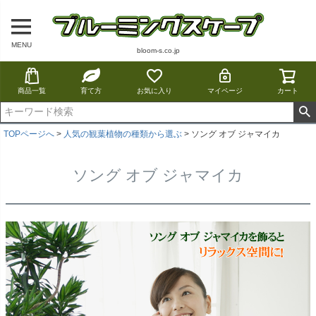
MENU
bloom-s.co.jp
商品一覧
育て方
お気に入り
マイページ
カート
TOPページへ
人気の観葉植物の種類から選ぶ
ソング オブ ジャマイカ
ソング オブ ジャマイカ