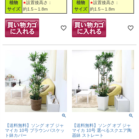
植物
設置後高さ：
植物
設置後高さ：
サイズ
約1.5～1.8m
サイズ
約1.5～1.8m
【送料無料】ソング オブ ジャ
【送料無料】ソング オブ ジャ
マイカ 10号 ブラウンバスケッ
マイカ 10号 選べるスクエア陶
ト鉢カバー
器鉢 ストレート