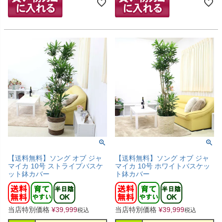
【送料無料】ソング オブ ジャ
【送料無料】ソング オブ ジャ
マイカ 10号 ストライプバスケ
マイカ 10号 ホワイトバスケッ
ット鉢カバー
ト鉢カバー
当店特別価格
¥
39,999
当店特別価格
¥
39,999
税込
税込