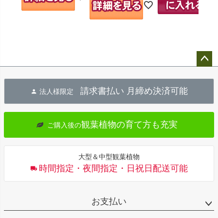
ペー
ジト
請求書払い 月締め決済可能
法人様限定
ップ
へ
観葉植物の育て方も充実
ご購入後の
大型＆中型観葉植物
時間指定・夜間指定・日祝日配送可能
お支払い