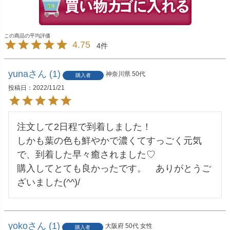
4.75
4
yuna
1
神奈川県
50代
購入者
投稿日
2022/11/21
注文して2日程で到着しました！

しかも葉の色も鮮やかで濃くてすっごく元気
で、到着した早々癒されました♡

購入してとても良かったです。　ありがとうご
ざいました(^^)/
yoko
1
大阪府
50代
女性
購入者