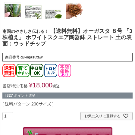
【送料無料】オーガスタ ８号 「3
南国のやさしさ伝わる！
株植え」 ホワイトスクエア陶器鉢 ストレート 土の表
面：ウッドチップ
商品番号
g8-ogasutaw
¥
18,000
当店特別価格
税込
[
327
ポイント進呈 ]
送料パターン
200サイズ
お気に入りに登録する