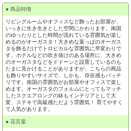
● 商品特徴
リビングルームやオフィスなど飾ったお部屋が、
いっきに生き生きとした空間にかわります。南国
のゆったりとした時間が流れている雰囲気が楽し
めるのがオーガスタ！大きめな葉っぱのオーガス
タを飾るだけでトロピカルな雰囲気に早変わりで
す。ホテルなどの吹き抜けのある場所に、大きめ
のオーガスタなどをドドーンと設置しているのも
たまに見かけることがありますが、こちらの商品
も飾りやすいサイズで、しかも、存在感もバッチ
リです。南国の雰囲気がお部屋やオフィスで楽し
めます。オーガスタのフォルムにとってもマッチ
したスクエアロングの鉢もインテリアとして大
変、ステキで高級感ただよう雰囲気！ 育てやすく
て人気があります。
● 花言葉