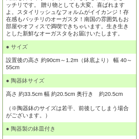
ッチリです。 贈り物としても大変、喜ばれます
よ。スタイリッシュなフォルムがイイカンジ！存
在感もバッチリのオーガスタ！南国の雰囲気もお
部屋やオフィスで満喫できちゃいます。生き生き
とした新鮮なオーガスタをお届けいたします。
● サイズ
設置後の高さ 約90cm～1.2m（鉢底より） 幅 40～
55cm
● 陶器鉢サイズ
高さ 約33.5cm 幅 約20.5cm 奥行き 約20.5cm
（※陶器鉢のサイズは若干、前後してしまう場合
がございます。）
● 陶器製の鉢皿付き