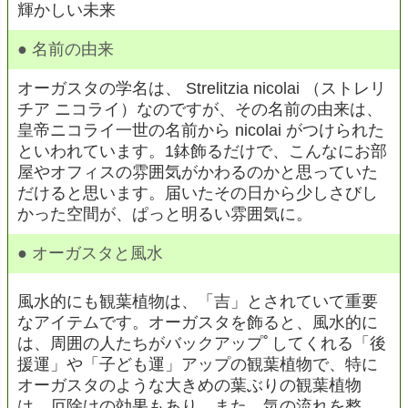
輝かしい未来
● 名前の由来
オーガスタの学名は、 Strelitzia nicolai （ストレリ
チア ニコライ）なのですが、その名前の由来は、
皇帝ニコライ一世の名前から nicolai がつけられた
といわれています。1鉢飾るだけで、こんなにお部
屋やオフィスの雰囲気がかわるのかと思っていた
だけると思います。届いたその日から少しさびし
かった空間が、ぱっと明るい雰囲気に。
● オーガスタと風水
風水的にも観葉植物は、「吉」とされていて重要
なアイテムです。オーガスタを飾ると、風水的に
は、周囲の人たちがバックアップﾟしてくれる「後
援運」や「子ども運」アップの観葉植物で、特に
オーガスタのような大きめの葉ぶりの観葉植物
は、厄除けの効果もあり、また、気の流れを整