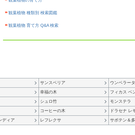
観葉植物の育て方
観葉植物 種類別 検索図鑑
観葉植物 育て方 Q&A 検索
サンスベリア
ウンベラー
幸福の木
フィカス ベ
シュロ竹
モンステラ
コーヒーの木
ドラセナ レ
ンディア
レフレクサ
サボテン＆