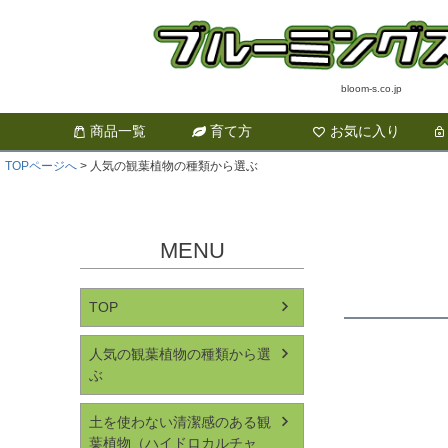
bloom-s.co.jp
商品一覧
育て方
お気に入り
TOPページへ
人気の観葉植物の種類から選ぶ
MENU
TOP
人気の観葉植物の種類から選
ぶ
土を使わない清潔感のある観
葉植物（ハイドロカルチャ