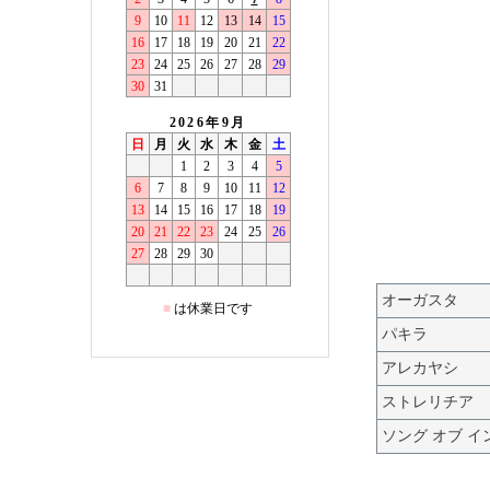
オーガスタ
パキラ
アレカヤシ
ストレリチア
ソング オブ イ