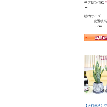
当店特別価格
¥
〜
植物サイズ
設置後高
33cm
【送料無料】