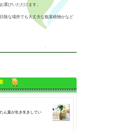
お選びいただけます。
日陰な場所でも大丈夫な観葉植物かなど