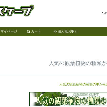
ロ
マイページ
カート
法人様お取引
検索
人気の観葉植物の種類
人気の観葉植物の種類の中から