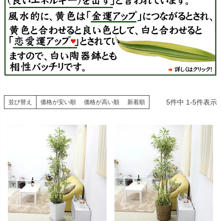
5
件中
1
-
5
件表示
並び替え
価格が安い順
価格が高い順
新着順