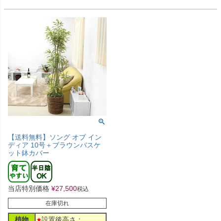
【送料無料】ソング オブ イン
ディア 10号＋ブラウンバスケ
ット鉢カバー
当店特別価格
¥
27,500
税込
在庫切れ
植物
設置後高さ：