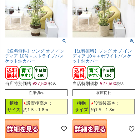
【送料無料】ソング オブ イン
【送料無料】ソング オブ イン
ディア 10号＋ストライプバス
ディア 10号＋ホワイトバスケ
ケット鉢カバー
ット鉢カバー
当店特別価格
¥
27,500
当店特別価格
¥
27,500
税込
税込
在庫切れ
在庫切れ
植物
設置後高さ：
植物
設置後高さ：
サイズ
約1.5～1.8m
サイズ
約1.5～1.8m