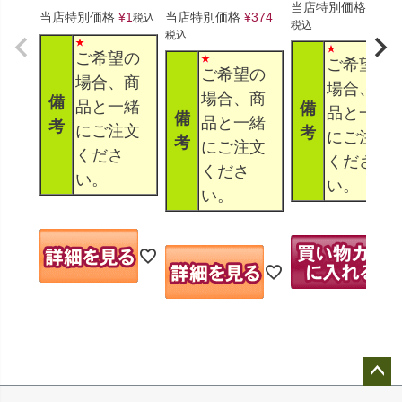
当店特別価格
¥
330
当店特別価格
¥
1
当店特別価格
¥
374
税込
税込
税込
ご希望の
ご希望の
ご希望の
場合、商
場合、商
場合、商
備
品と一緒
備
品と一緒
備
品と一緒
考
にご注文
考
にご注文
考
にご注文
くださ
くださ
くださ
い。
い。
い。
ペー