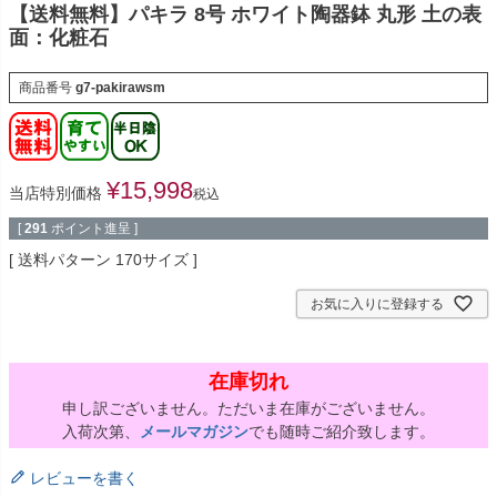
【送料無料】パキラ 8号 ホワイト陶器鉢 丸形 土の表
面：化粧石
商品番号
g7-pakirawsm
¥
15,998
当店特別価格
税込
[
291
ポイント進呈 ]
送料パターン
170サイズ
お気に入りに登録する
在庫切れ
申し訳ございません。ただいま在庫がございません。
入荷次第、
メールマガジン
でも随時ご紹介致します。
レビューを書く