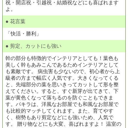
祝・開店祝・引越祝・結婚祝などにも喜ばれます
よ。
● 花言葉
「快活・勝利」
● 剪定、カットにも強い
幹の部分も特徴的でインテリアとしても！葉色も
美しく幹もあみこんであるためインテリアとして
も素敵です。 病虫害も少ないので、初心者から上
級者の方まで幅広く人気です。大きくなってくる
と、先端部分の葉を思いきってカットして形を整
えてください。すると、すぐ新芽が出てきて、下
葉が黄色くなって落ちるのを防ぐこともできま
す。パキラは、洋風なお部屋でも和風なお部屋で
も比較的マッチしてくれます。また、育てやす
く、樹勢もあり剪定などにも強いため、人気で
す。 贈り物などにも大変、喜ばれますよ！ 温室の