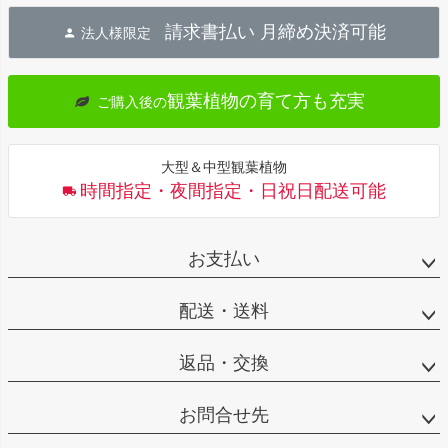
ジト
請求書払い 月締め決済可能
法人様限定
ップ
へ
観葉植物の育て方も充実
ご購入後の
大型＆中型観葉植物
時間指定・夜間指定・日祝日配送可能
お支払い
配送・送料
返品・交換
お問合せ先