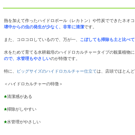
熱を加えて作ったハイドロボール（レカトン）や竹炭でできたネオコ
壌中からの虫の発生が少なく、非常に清潔
です。
また、コロコロしているので、万が一、
こぼしても掃除も土と比べて
水をためて育てる水耕栽培のハイドロカルチャータイプの観葉植物に
ので、水管理もやさしい
のが特徴です。
特に、
ビッグサイズのハイドロカルチャー仕立て
は、店頭でほとんど
＜ハイドロカルチャーの特徴＞
清潔感がある
掃除がしやすい
水管理がやさしい