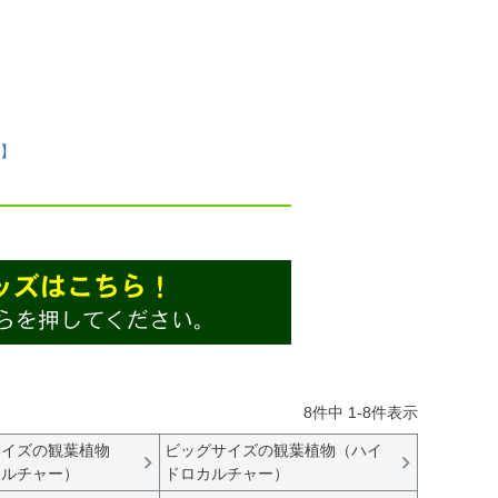
】
8
件中
1
-
8
件表示
サイズの観葉植物
ビッグサイズの観葉植物（ハイ
カルチャー）
ドロカルチャー）