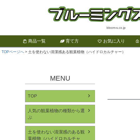
bloom-s.co.jp
商品一覧
育て方
お気に入り
TOPページへ
土を使わない清潔感ある観葉植物（ハイドロカルチャー）
MENU
TOP
人気の観葉植物の種類から選
ぶ
土を使わない清潔感のある観
葉植物（ハイドロカルチャ