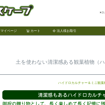
ロ
マイページ
カート
法人様お取引
検索
土を使わない清潔感ある観葉植物（
ハイドロカルチャー＆ミニ観葉