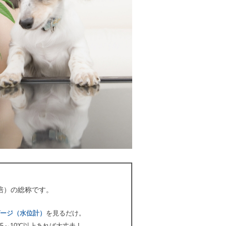
培）の総称です。
ージ（水位計）
を見るだけ。
～10℃以上あれば大丈夫.!