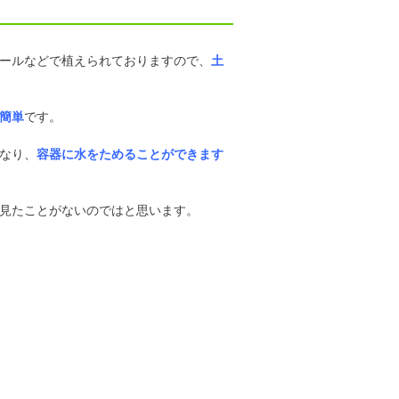
ールなどで植えられておりますので、
土
簡単
です。
なり、
容器に水をためることができます
見たことがないのではと思います。