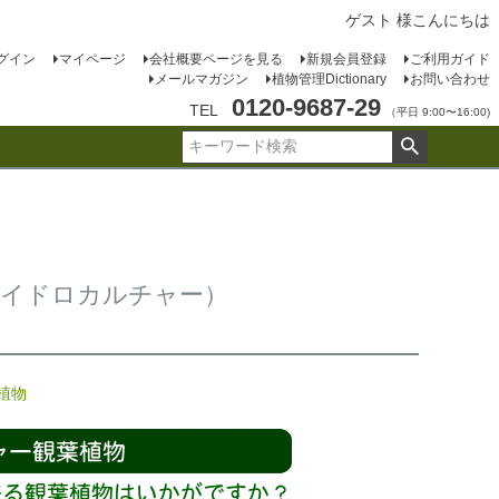
ゲスト 様こんにちは
グイン
マイページ
会社概要ページを見る
新規会員登録
ご利用ガイド
メールマガジン
植物管理Dictionary
お問い合わせ
0120-9687-29
TEL
（平日 9:00〜16:00)
ハイドロカルチャー）
植物