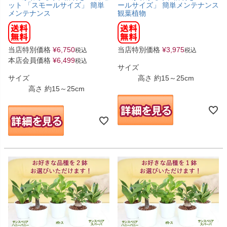
ット 「スモールサイズ」 簡単
ールサイズ」 簡単メンテナンス
メンテナンス
観葉植物
当店特別価格
¥
6,750
当店特別価格
¥
3,975
税込
税込
本店会員価格
¥
6,499
税込
サイズ
サイズ
高さ 約15～25cm
高さ 約15～25cm