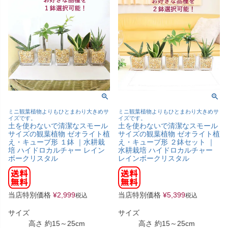
ミニ観葉植物よりもひとまわり大きめサ
ミニ観葉植物よりもひとまわり大きめサ
イズです。
イズです。
土を使わないで清潔なスモール
土を使わないで清潔なスモール
サイズの観葉植物 ゼオライト植
サイズの観葉植物 ゼオライト植
え・キューブ形 １鉢 ｜水耕栽
え・キューブ形 ２鉢セット ｜
培 ハイドロカルチャー レイン
水耕栽培 ハイドロカルチャー
ボークリスタル
レインボークリスタル
当店特別価格
¥
2,999
当店特別価格
¥
5,399
税込
税込
サイズ
サイズ
高さ 約15～25cm
高さ 約15～25cm