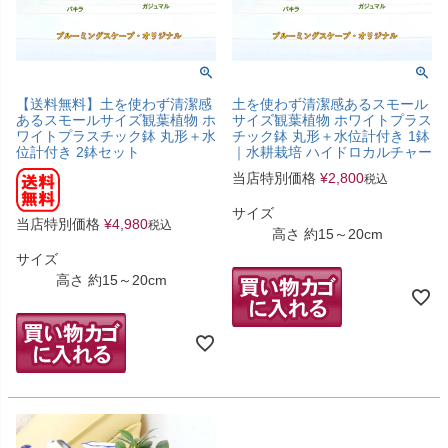
【送料無料】土を使わず清潔感
土を使わず清潔感あるスモール
あるスモールサイズ観葉植物 ホ
サイズ観葉植物 ホワイトプラス
ワイトプラスチック鉢 丸形＋水
チック鉢 丸形＋水位計付き 1鉢
位計付き 2鉢セット
｜水耕栽培 ハイドロカルチャー
当店特別価格
¥
2,800
税込
サイズ
当店特別価格
¥
4,980
税込
高さ 約15～20cm
サイズ
高さ 約15～20cm