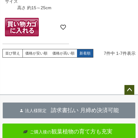
サイズ
高さ 約15～25cm
7
件中
1
-
7
件表示
並び替え
価格が安い順
価格が高い順
新着順
ペー
ジト
請求書払い 月締め決済可能
法人様限定
ップ
へ
観葉植物の育て方も充実
ご購入後の