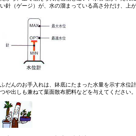
い針（ゲージ）が、水の溜まっている高さ分だけ、上
ふだんのお手入れは、鉢底にたまった水量を示す水位計
つや出しも兼ねて葉面散布肥料などを与えてください