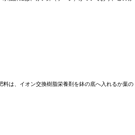
。肥料は、イオン交換樹脂栄養剤を鉢の底へ入れるか葉の