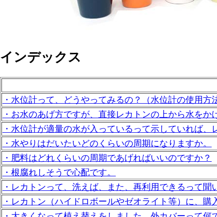
インデックス
・水位計って、どうやってみるの？（水位計の使用方
・お水のあげ方ですが、直接レカトンの上から水をか
・水位計が適量の水が入っているって示していれば、
・水やりはだいたいどのくらいの周期になりますか。
・肥料はどれくらいの周期であげればいいのですか？
・根腐れしそうで心配です。
・レカトンって、洗えば、また、再利用できるって聞
・レカトン（ハイドロボールやゼオライト等）に、購
・大きくなって植え替えをしました。外カバーって何