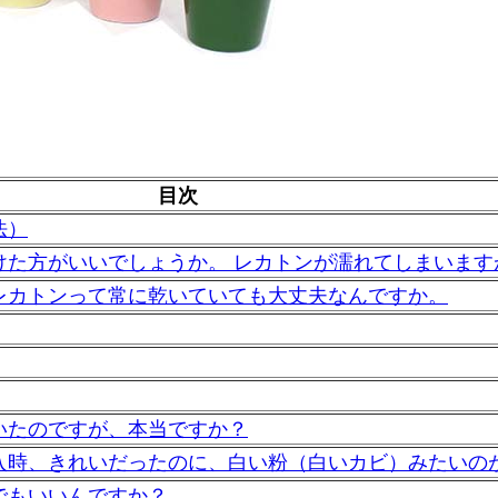
目次
法）
けた方がいいでしょうか。 レカトンが濡れてしまいます
レカトンって常に乾いていても大丈夫なんですか。
いたのですが、本当ですか？
入時、きれいだったのに、白い粉（白いカビ）みたいの
でもいいんですか？