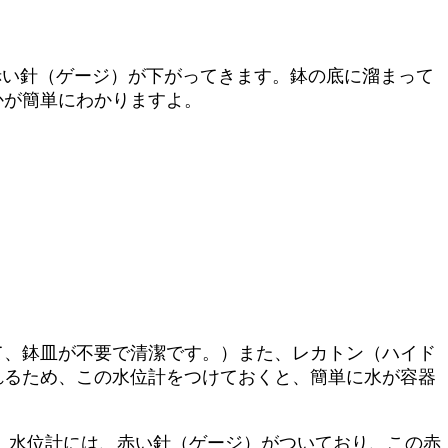
赤い針（ゲージ）が下がってきます。鉢の底に溜まって
かが簡単にわかりますよ。
て、鉢皿が不要で清潔です。）また、レカトン（ハイド
れるため、この水位計をつけておくと、簡単に水が容器
、水位計には、赤い針（ゲージ）がついており、この赤