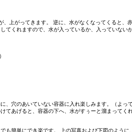
が、上がってきます。 逆に、水がなくなってくると、
りしてくれますので、水が入っているか、入っていない
）
的に、穴のあいていない容器に入れ楽しみます。（よっ
かけてあげると、容器の下へ、水がすぅーと溜まってく
でも簡単にでき楽です。 上の写真および下図のように