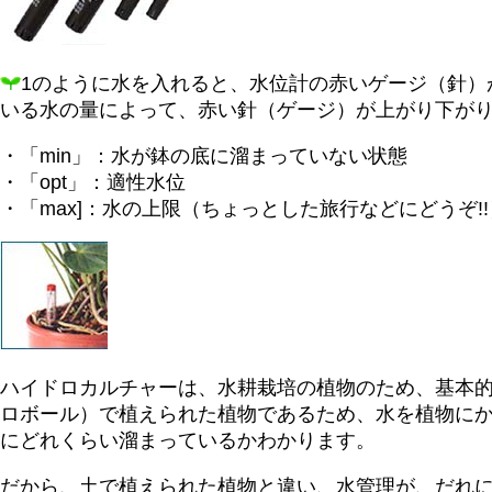
1のように水を入れると、水位計の赤いゲージ（針）
いる水の量によって、赤い針（ゲージ）が上がり下が
・「min」：水が鉢の底に溜まっていない状態
・「opt」：適性水位
・「max]：水の上限（ちょっとした旅行などにどうぞ!!
ハイドロカルチャーは、水耕栽培の植物のため、基本
ロボール）で植えられた植物であるため、水を植物に
にどれくらい溜まっているかわかります。
だから、土で植えられた植物と違い、水管理が、だれに