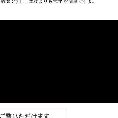
清潔ですし、土物よりも管理 が簡単ですよ。