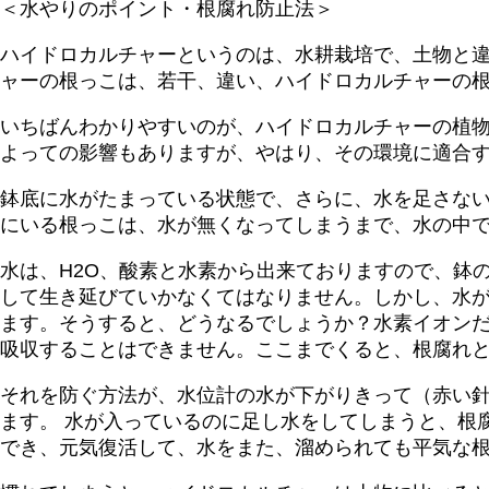
＜水やりのポイント・根腐れ防止法＞
ハイドロカルチャーというのは、水耕栽培で、土物と
ャーの根っこは、若干、違い、ハイドロカルチャーの
いちばんわかりやすいのが、ハイドロカルチャーの植
よっての影響もありますが、やはり、その環境に適合
鉢底に水がたまっている状態で、さらに、水を足さな
にいる根っこは、水が無くなってしまうまで、水の中
水は、H2O、酸素と水素から出来ておりますので、鉢
して生き延びていかなくてはなりません。しかし、水
ます。そうすると、どうなるでしょうか？水素イオン
吸収することはできません。ここまでくると、根腐れ
それを防ぐ方法が、水位計の水が下がりきって（赤い針
ます。 水が入っているのに足し水をしてしまうと、根
でき、元気復活して、水をまた、溜められても平気な