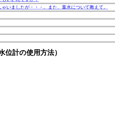
しゃいましたが・・・。また、葉水について教えて。
水位計の使用方法）