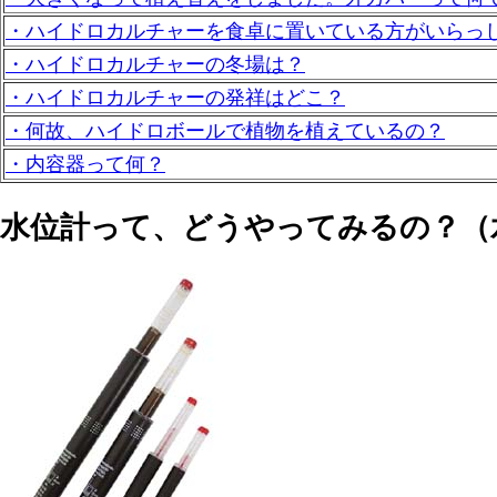
・ハイドロカルチャーを食卓に置いている方がいらっ
・ハイドロカルチャーの冬場は？
・ハイドロカルチャーの発祥はどこ？
・何故、ハイドロボールで植物を植えているの？
・内容器って何？
水位計って、どうやってみるの？（