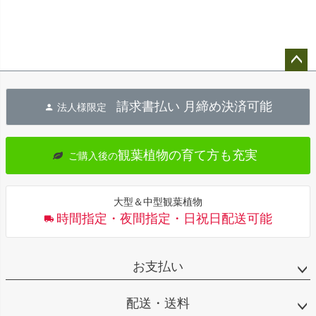
ペー
ジト
請求書払い 月締め決済可能
法人様限定
ップ
へ
観葉植物の育て方も充実
ご購入後の
大型＆中型観葉植物
時間指定・夜間指定・日祝日配送可能
お支払い
配送・送料