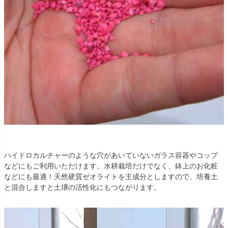
ハイドロカルチャーのような穴があいていないガラス容器やコップ
などにもご利用いただけます。水耕栽培だけでなく、鉢上のお化粧
などにも最適！天然硬質ゼオライトを主成分としますので、培養土
と混合しますと土壌の活性化にもつながります。