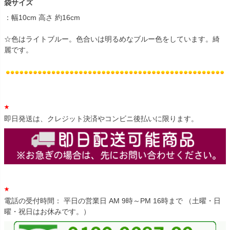
袋サイズ
：幅10cm 高さ 約16cm
☆色はライトブルー。色合いは明るめなブルー色をしています。綺
麗です。
即日発送は、クレジット決済やコンビニ後払いに限ります。
電話の受付時間： 平日の営業日 AM 9時～PM 16時まで （土曜・日
曜・祝日はお休みです。）