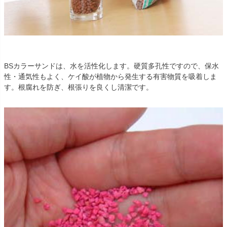
BSカラーサンドは、水を活性化します。硬質多孔性ですので、保水
性・通気性もよく、ケイ酸が植物から発生する有害物質を吸着しま
す。根腐れを防ぎ、根張りを良くし清潔です。