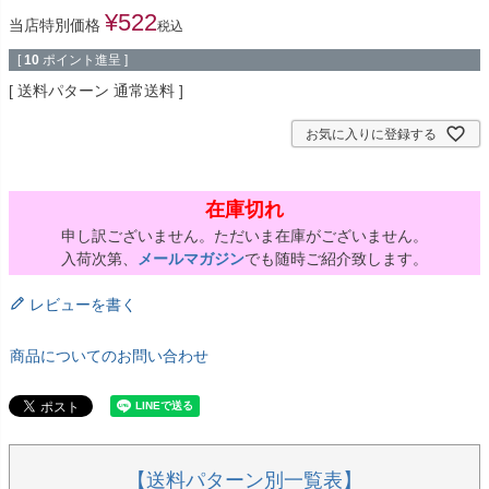
¥
522
当店特別価格
税込
[
10
ポイント進呈 ]
送料パターン
通常送料
お気に入りに登録する
在庫切れ
申し訳ございません。ただいま在庫がございません。
入荷次第、
メールマガジン
でも随時ご紹介致します。
レビューを書く
商品についてのお問い合わせ
【送料パターン別一覧表】