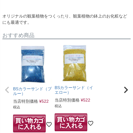
オリジナルの観葉植物をつくったり、観葉植物の鉢上のお化粧など
にも最適です。
おすすめ商品
BSカラーサンド（イ
BSカラーサンド（ブ
エロー）
ルー）
当店特別価格
¥
522
当店特別価格
¥
522
税込
税込