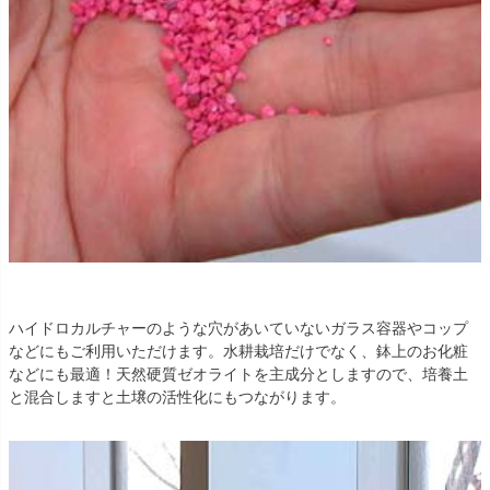
ハイドロカルチャーのような穴があいていないガラス容器やコップ
などにもご利用いただけます。水耕栽培だけでなく、鉢上のお化粧
などにも最適！天然硬質ゼオライトを主成分としますので、培養土
と混合しますと土壌の活性化にもつながります。