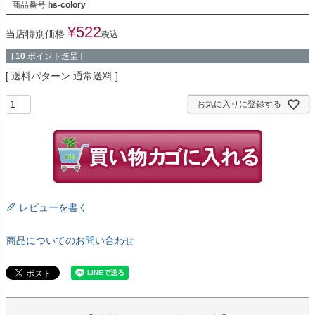
商品番号
hs-colory
¥
522
当店特別価格
税込
[
10
ポイント進呈 ]
送料パターン
通常送料
お気に入りに登録する
レビューを書く
商品についてのお問い合わせ