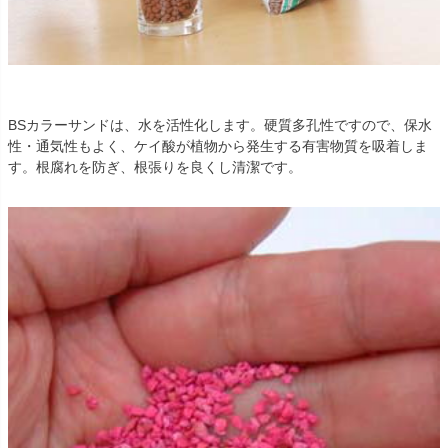
BSカラーサンドは、水を活性化します。硬質多孔性ですので、保水
性・通気性もよく、ケイ酸が植物から発生する有害物質を吸着しま
す。根腐れを防ぎ、根張りを良くし清潔です。