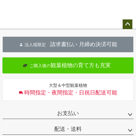
ペー
ジト
請求書払い 月締め決済可能
法人様限定
ップ
へ
観葉植物の育て方も充実
ご購入後の
大型＆中型観葉植物
時間指定・夜間指定・日祝日配送可能
お支払い
配送・送料