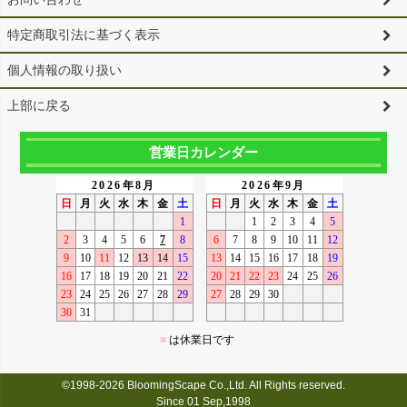
特定商取引法に基づく表示
個人情報の取り扱い
上部に戻る
営業日カレンダー
©1998-2026 BloomingScape Co.,Ltd. All Rights reserved.
Since 01 Sep,1998