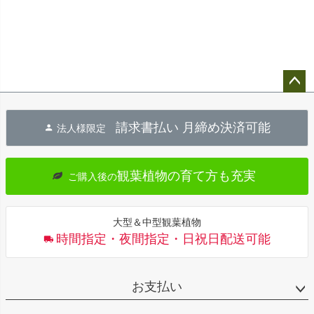
ペー
ジト
請求書払い 月締め決済可能
法人様限定
ップ
へ
観葉植物の育て方も充実
ご購入後の
大型＆中型観葉植物
時間指定・夜間指定・日祝日配送可能
お支払い