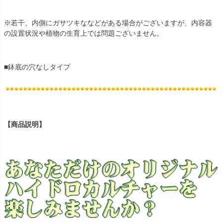
※若干、内側にガサツキななどがある場合がございますが、内容器
の設置状況や植物の生育上では問題ございません。
■鉢底の穴なしタイプ
【商品説明】