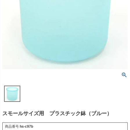
スモールサイズ用 プラスチック鉢（ブルー）
商品番号
hs-c97b