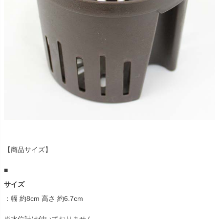
【商品サイズ】
■
サイズ
：幅 約8cm 高さ 約6.7cm