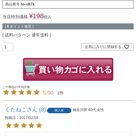
商品番号
hs-u97k
¥
198
当店特別価格
税込
[
4
ポイント進呈 ]
送料パターン
通常送料
お気に入りに登録する
5.00
1
くたねこ
8
神奈川県
40代
女性
購入者
投稿日
2017/02/18