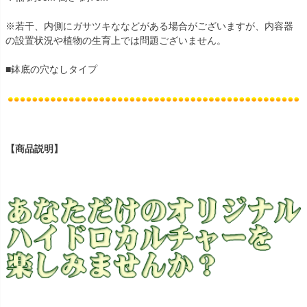
※若干、内側にガサツキななどがある場合がございますが、内容器
の設置状況や植物の生育上では問題ございません。
■鉢底の穴なしタイプ
【商品説明】