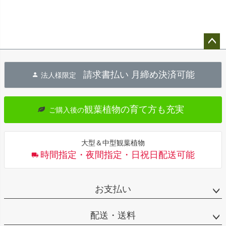
ペー
ジト
請求書払い 月締め決済可能
法人様限定
ップ
へ
観葉植物の育て方も充実
ご購入後の
大型＆中型観葉植物
時間指定・夜間指定・日祝日配送可能
お支払い
配送・送料