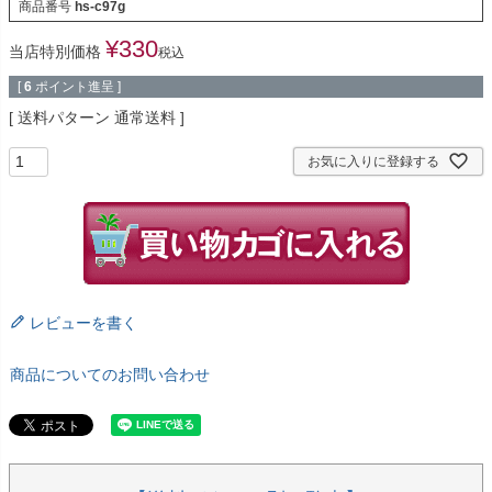
商品番号
hs-c97g
¥
330
当店特別価格
税込
[
6
ポイント進呈 ]
送料パターン
通常送料
お気に入りに登録する
レビューを書く
商品についてのお問い合わせ