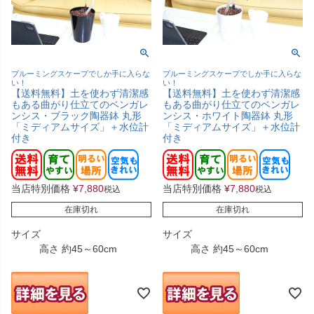
ブルーミングスケープでしか手に入らな
ブルーミングスケープでしか手に入らな
い！
い！
【送料無料】土を使わず清潔感
【送料無料】土を使わず清潔感
もある曲がり仕立てのベンガレ
もある曲がり仕立てのベンガレ
ンシス・ブラック陶器鉢 丸形
ンシス・ホワイト陶器鉢 丸形
「ミディアムサイズ」＋水位計
「ミディアムサイズ」＋水位計
付き
付き
当店特別価格
¥
7,880
当店特別価格
¥
7,880
税込
税込
在庫切れ
在庫切れ
サイズ
サイズ
高さ 約45～60cm
高さ 約45～60cm