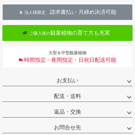
ペー
ジト
請求書払い 月締め決済可能
法人様限定
ップ
へ
観葉植物の育て方も充実
ご購入後の
大型＆中型観葉植物
時間指定・夜間指定・日祝日配送可能
お支払い
配送・送料
返品・交換
お問合せ先