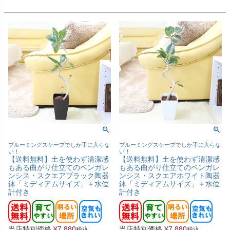
ブルーミングスケープでしか手に入らな
ブルーミングスケープでしか手に入らな
い！
い！
【送料無料】土を使わず清潔感
【送料無料】土を使わず清潔感
もある曲がり仕立てのベンガレ
もある曲がり仕立てのベンガレ
ンシス・スクエアブラック陶器
ンシス・スクエアホワイト陶器
鉢「ミディアムサイズ」＋水位
鉢「ミディアムサイズ」＋水位
計付き
計付き
当店特別価格
¥
7,880
当店特別価格
¥
7,880
税込
税込