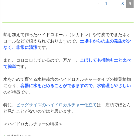
1
…
8
9
熱を加えて作ったハイドロボール（レカトン）や竹炭でできたネオ
コールなどで植えられておりますので、
土壌中からの虫の発生が少
なく、非常に清潔
です。
また、コロコロしているので、万が一、
こぼしても掃除も土と比べ
て簡単
です。
水をためて育てる水耕栽培のハイドロカルチャータイプの観葉植物
になり、
容器に水をためることができますので、水管理もやさしい
のが特徴です。
特に、
ビッグサイズのハイドロカルチャー仕立て
は、店頭でほとん
ど見たことがないのではと思います。
＜ハイドロカルチャーの特徴＞