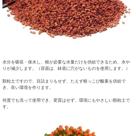
水分を吸収・保水し、根が必要な水量だけを供給できるため、水や
りが減少します。（容器は、鉢底に穴がないものを使用します。）
顆粒土ですので、目詰まりもせず、たえず根っこび酸素を供給で
き、良い環境を作ります。
何度でも洗って使用でき、変質はせず、環境にもやさしい顆粒土で
す。