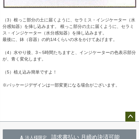
（3）根っこ部分の土に届くように、セラミス・インジケーター（水
分感知器）を挿し込みます。 根っこ部分の土に届くように、セラミ
ス・インジケーター（水分感知器）を挿し込みます。
最後に、鉢（容器）の約1/4くらいの水をかけてあげます。
（4）水やり後、3～5時間たちますと、インジケーターの色表示部分
が、青く変化します。
（5）植え込み簡単ですよ！
※パッケージデザインは一部変更になる場合がございます。
ペー
ジト
請求書払い 月締め決済可能
法人様限定
ップ