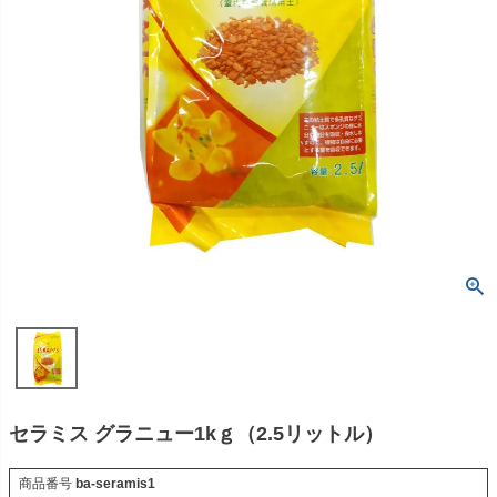
セラミス グラニュー1kｇ（2.5リットル）
商品番号
ba-seramis1