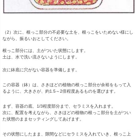
（2）次に、根っこ部分の不必要な土を、根っこをいためない様にし
ながら、振るいおとしてください。
根っこ部分には、土がついた状態にします。
土は、水で洗い流さないようにします。
次に鉢底に穴がない容器を準備します。
この容器（鉢）は、さきほどの植物の根っこ部分が余裕をもって入
るように、大きさが、約1.5～2倍程度あるものを選びます。
まず、容器の底、1/3程度部分まで、セラミスを入れます。
次に、配置を考えながら、さきほどの植物の根っこ部分を土がつい
た状態のままセッティングしてあげます。
その状態にしたまま、隙間などにセラミスを入れていき、根っこ上