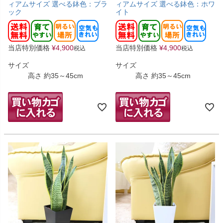
ィアムサイズ 選べる鉢色：ブラ
ィアムサイズ 選べる鉢色：ホワ
ック
イト
当店特別価格
¥
4,900
当店特別価格
¥
4,900
税込
税込
サイズ
サイズ
高さ 約35～45cm
高さ 約35～45cm