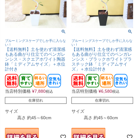
ブルーミングスケープでしか手に入らな
ブルーミングスケープでしか手に入らな
い！
い！
【送料無料】土を使わず清潔感
【送料無料】土を使わず清潔感
もある曲がり仕立てのベンガレ
もある曲がり仕立てのベンガレ
ンシス・スクエアホワイト陶器
ンシス・ブラックホワイトプラ
鉢「ミディアムサイズ」＋水位
スチック鉢「ミディアムサイ
計付き
ズ」＋水位計付き
当店特別価格
¥
7,880
当店特別価格
¥
6,580
税込
税込
在庫切れ
在庫切れ
サイズ
サイズ
高さ 約45～60cm
高さ 約45～60cm