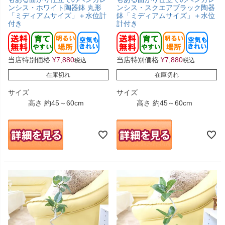
ンシス・ホワイト陶器鉢 丸形
ンシス・スクエアブラック陶器
「ミディアムサイズ」＋水位計
鉢「ミディアムサイズ」＋水位
付き
計付き
当店特別価格
¥
7,880
当店特別価格
¥
7,880
税込
税込
在庫切れ
在庫切れ
サイズ
サイズ
高さ 約45～60cm
高さ 約45～60cm