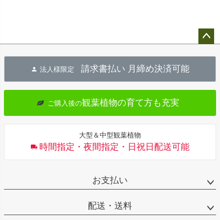
ペー
ジト
請求書払い 月締め決済可能
法人様限定
ップ
へ
観葉植物の育て方も充実
ご購入後の
大型＆中型観葉植物
時間指定・夜間指定・日祝日配送可能
お支払い
配送・送料