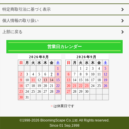
特定商取引法に基づく表示
個人情報の取り扱い
上部に戻る
営業日カレンダー
©1998-2026 BloomingScape Co.,Ltd. All Rights reserved.
Since 01 Sep,1998