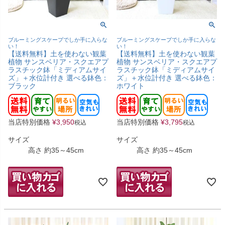
ブルーミングスケープでしか手に入らな
ブルーミングスケープでしか手に入らな
い！
い！
【送料無料】土を使わない観葉
【送料無料】土を使わない観葉
植物 サンスベリア・スクエアプ
植物 サンスベリア・スクエアプ
ラスチック鉢「ミディアムサイ
ラスチック鉢「ミディアムサイ
ズ」＋水位計付き 選べる鉢色：
ズ」＋水位計付き 選べる鉢色：
ブラック
ホワイト
当店特別価格
¥
3,950
当店特別価格
¥
3,795
税込
税込
サイズ
サイズ
高さ 約35～45cm
高さ 約35～45cm