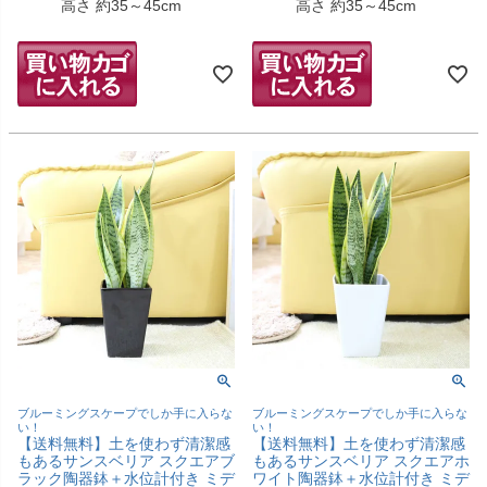
高さ 約35～45cm
高さ 約35～45cm
ブルーミングスケープでしか手に入らな
ブルーミングスケープでしか手に入らな
い！
い！
【送料無料】土を使わず清潔感
【送料無料】土を使わず清潔感
もあるサンスベリア スクエアブ
もあるサンスベリア スクエアホ
ラック陶器鉢＋水位計付き ミデ
ワイト陶器鉢＋水位計付き ミデ