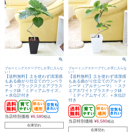
ブルーミングスケープでしか手に入らな
ブルーミングスケープでしか手に入らな
い！
い！
【送料無料】土を使わず清潔感
【送料無料】土を使わず清潔感
もある曲がり仕立てのウンベラ
もある曲がり仕立てのアルティ
ータ・ブラックスクエアプラス
シーマ（アルテシーマ）・スク
チック鉢「ミディアムサイズ」
エアホワイトプラスチック鉢
＋水位計付き
「ミディアムサイズ」＋水位計
付き
当店特別価格
¥
6,580
税込
当店特別価格
¥
6,580
税込
在庫切れ
在庫切れ