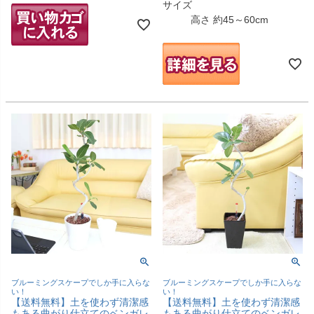
サイズ
高さ 約45～60cm
ブルーミングスケープでしか手に入らな
ブルーミングスケープでしか手に入らな
い！
い！
【送料無料】土を使わず清潔感
【送料無料】土を使わず清潔感
もある曲がり仕立てのベンガレ
もある曲がり仕立てのベンガレ