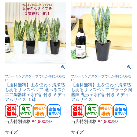
ブルーミングスケープでしか手に入らな
ブルーミングスケープでしか手に入らな
い！
い！
【送料無料】土を使わず清潔感
【送料無料】土を使わず清潔感
もあるサンスベリア 選べるスク
もあるサンスベリア ブラック陶
エア陶器鉢＋水位計付き ミディ
器鉢 丸形＋水位計付き ミディ
アムサイズ １鉢
アムサイズ
当店特別価格
¥
4,900
当店特別価格
¥
4,900
税込
税込
サイズ
サイズ