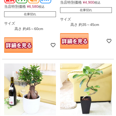
当店特別価格
¥
4,900
税込
当店特別価格
¥
6,580
税込
在庫切れ
在庫切れ
サイズ
サイズ
高さ 約35～45cm
高さ 約45～60cm