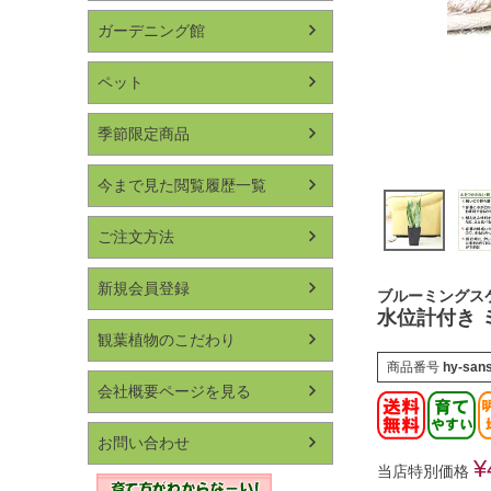
ガーデニング館
ペット
季節限定商品
今まで見た閲覧履歴一覧
ご注文方法
新規会員登録
ブルーミングス
水位計付き 
観葉植物のこだわり
商品番号
hy-san
会社概要ページを見る
お問い合わせ
¥
当店特別価格