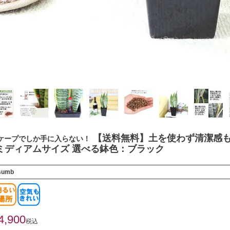
【送料無料】土を使わず清潔感も
ケープでしか手に入らない！
ミディアムサイズ 選べる鉢色：ブラック
sumb
4,900
税込