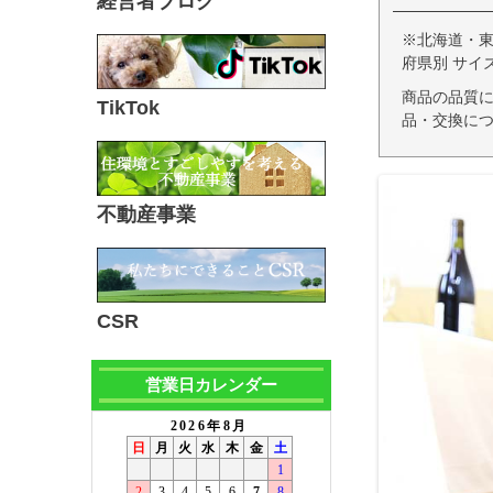
経営者ブログ
※北海道・
府県別 サイ
商品の品質
TikTok
品・交換につ
不動産事業
CSR
営業日カレンダー