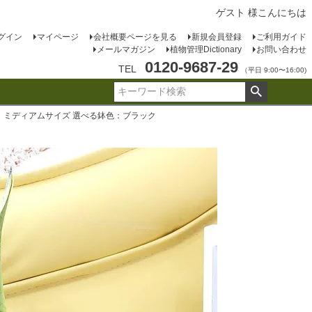
ゲスト 様こんにちは
グイン
マイページ
会社概要ページを見る
新規会員登録
ご利用ガイド
メールマガジン
植物管理Dictionary
お問い合わせ
0120-9687-29
TEL
（平日 9:00〜16:00)
 ミディアムサイズ 選べる鉢色：ブラック