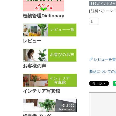
[
89
ポイント進呈 
送料パターン
植物管理Dictionary
レビュー
レビューを書
お客様の声
商品についての
インテリア写真館