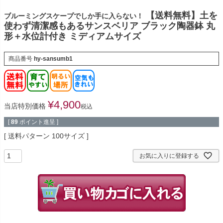
【送料無料】土を
ブルーミングスケープでしか手に入らない！
使わず清潔感もあるサンスベリア ブラック陶器鉢 丸
形＋水位計付き ミディアムサイズ
商品番号
hy-sansumb1
¥
4,900
当店特別価格
税込
[
89
ポイント進呈 ]
送料パターン
100サイズ
お気に入りに登録する