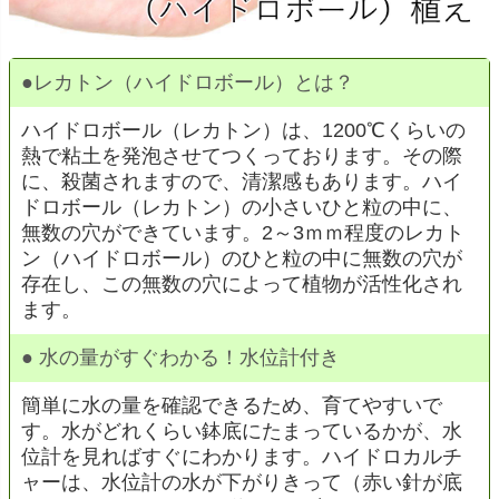
●
レカトン（ハイドロボール）とは？
ハイドロボール（レカトン）は、1200℃くらいの
熱で粘土を発泡させてつくっております。その際
に、殺菌されますので、清潔感もあります。ハイ
ドロボール（レカトン）の小さいひと粒の中に、
無数の穴ができています。2～3ｍｍ程度のレカト
ン（ハイドロボール）のひと粒の中に無数の穴が
存在し、この無数の穴によって植物が活性化され
ます。
●
水の量がすぐわかる！水位計付き
簡単に水の量を確認できるため、育てやすいで
す。水がどれくらい鉢底にたまっているかが、水
位計を見ればすぐにわかります。ハイドロカルチ
ャーは、水位計の水が下がりきって（赤い針が底