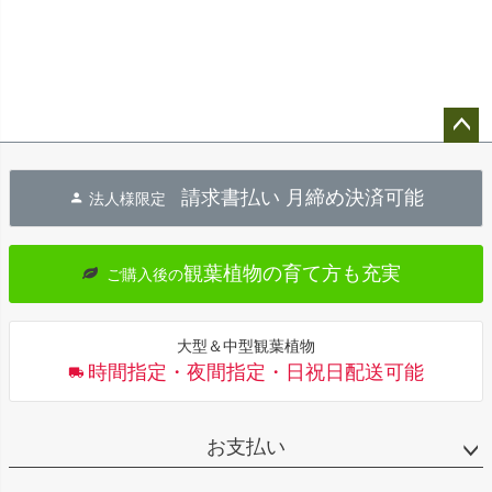
ペー
ジト
請求書払い 月締め決済可能
法人様限定
ップ
へ
観葉植物の育て方も充実
ご購入後の
大型＆中型観葉植物
時間指定・夜間指定・日祝日配送可能
お支払い