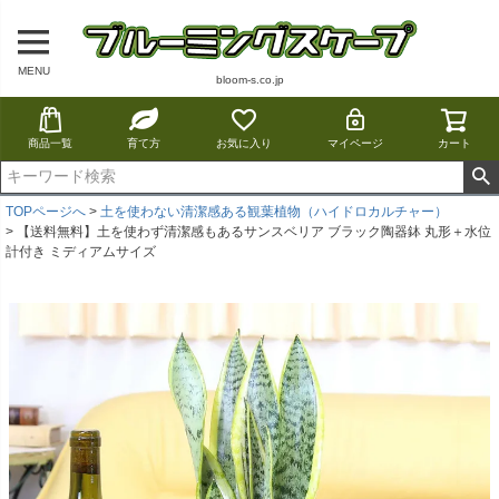
MENU
bloom-s.co.jp
商品一覧
育て方
お気に入り
マイページ
カート
TOPページへ
土を使わない清潔感ある観葉植物（ハイドロカルチャー）
【送料無料】土を使わず清潔感もあるサンスベリア ブラック陶器鉢 丸形＋水位
計付き ミディアムサイズ