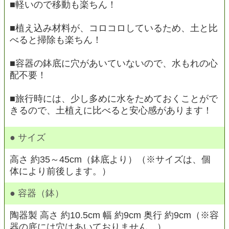
■軽いので移動も楽ちん！
■植え込み材料が、コロコロしているため、土と比
べると掃除も楽ちん！
■容器の鉢底に穴があいていないので、水もれの心
配不要！
■旅行時には、少し多めに水をためておくことがで
きるので、土植えに比べると安心感があります！
● サイズ
高さ 約35～45cm（鉢底より）（※サイズは、個
体により前後します。）
● 容器（鉢）
陶器製 高さ 約10.5cm 幅 約9cm 奥行 約9cm（※容
器の底には穴はあいておりません。）