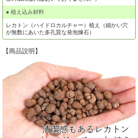
● 植え込み材料
レカトン（ハイドロカルチャー）植え（細かい穴
が無数にあいた多孔質な発泡煉石）
【商品説明】