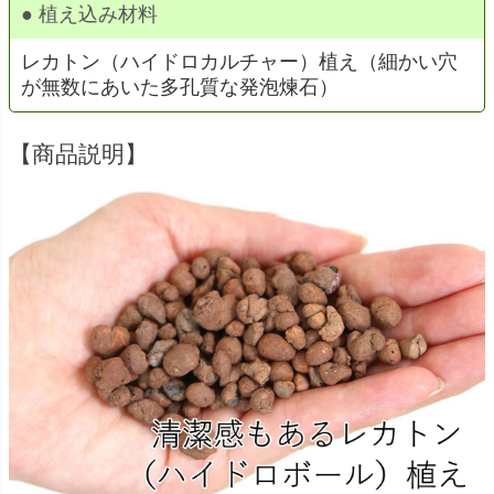
● 植え込み材料
レカトン（ハイドロカルチャー）植え（細かい穴
が無数にあいた多孔質な発泡煉石）
【商品説明】