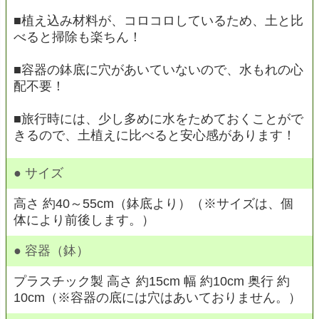
■植え込み材料が、コロコロしているため、土と比
べると掃除も楽ちん！
■容器の鉢底に穴があいていないので、水もれの心
配不要！
■旅行時には、少し多めに水をためておくことがで
きるので、土植えに比べると安心感があります！
● サイズ
高さ 約40～55cm（鉢底より）（※サイズは、個
体により前後します。）
● 容器（鉢）
プラスチック製 高さ 約15cm 幅 約10cm 奥行 約
10cm（※容器の底には穴はあいておりません。）