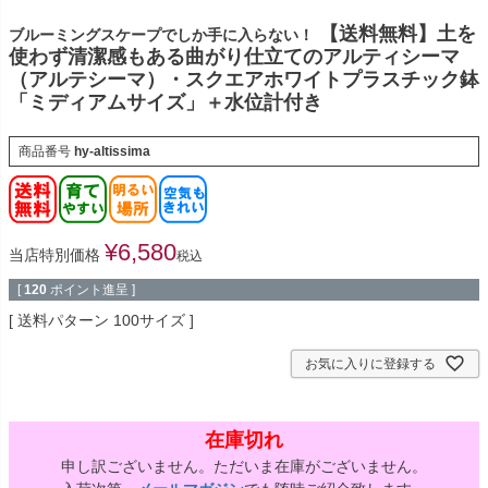
【送料無料】土を
ブルーミングスケープでしか手に入らない！
使わず清潔感もある曲がり仕立てのアルティシーマ
（アルテシーマ）・スクエアホワイトプラスチック鉢
「ミディアムサイズ」＋水位計付き
商品番号
hy-altissima
¥
6,580
当店特別価格
税込
[
120
ポイント進呈 ]
送料パターン
100サイズ
お気に入りに登録する
在庫切れ
申し訳ございません。ただいま在庫がございません。