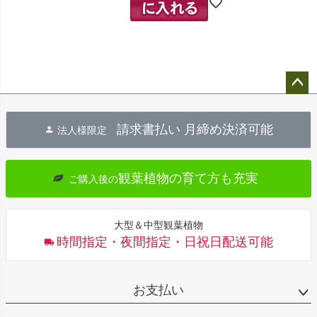
ペー
ジト
請求書払い 月締め決済可能
法人様限定
ップ
へ
観葉植物の育て方も充実
ご購入後の
大型＆中型観葉植物
時間指定・夜間指定・日祝日配送可能
お支払い