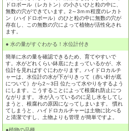
ドロボール（レカトン）の小さいひと粒の中に、
無数の穴ができています。2～3ｍｍ程度のレカト
ン（ハイドロボール）のひと粒の中に無数の穴が
存在し、この無数の穴によって植物が活性化され
ます。
●
水の量がすぐわかる！水位計付き
簡単に水の量を確認できるため、育てやすいで
す。水がどれくらい鉢底にたまっているかが、水
位計を見ればすぐにわかります。ハイドロカルチ
ャーは、水位計の水が下がりきって（赤い針が底
について）から2～3日 位たって水やりをするよう
にします。こうすることによって根腐れ防止につ
ながります。 水が入っているのに足し水をしてし
まうと、根腐れの原因になってしまいます。 慣れ
てしまうと、ハイドロカルチャーは土物に比べる
と清潔ですし、土物よりも管理 が簡単ですよ。
●植物の品種