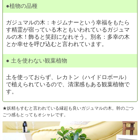
●植物の品種
ガジュマルの木：キジムナーという幸福をもたら
す精霊が宿っている木ともいわれているガジュマ
ルの木！飾ると笑顔になれそう。別名：多幸の木
とか幸せを呼び込むと言われています。
● 土を使わない観葉植物
土を使っておらず、レカトン（ハイドロボール）
で植えられているので、清潔感もある観葉植物で
す。
★妖精もすむと言われている縁起も良いガジュマルの木。幹のごつ
ごつ感もとってもオシャレです。