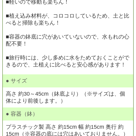
■軽いので移動も楽ちん！
■植え込み材料が、コロコロしているため、土と比
べると掃除も楽ちん！
■容器の鉢底に穴があいていないので、水もれの心
配不要！
■旅行時には、少し多めに水をためておくことがで
きるので、土植えに比べると安心感があります！
● サイズ
高さ 約30～45cm（鉢底より）（※サイズは、個
体により前後します。）
● 容器（鉢）
プラスチック製 高さ 約15cm 幅 約15cm 奥行 約
15cm（※容器の底には穴はあいておりません。）