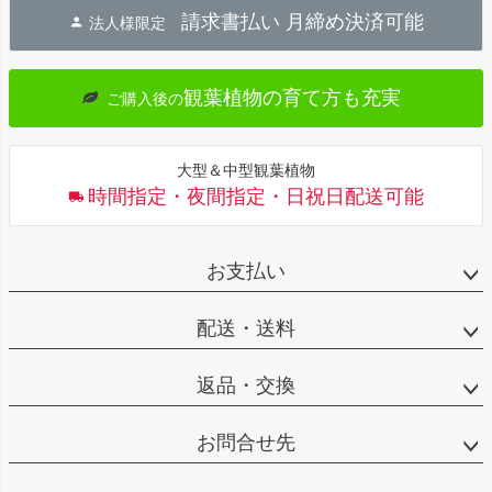
ジト
請求書払い 月締め決済可能
法人様限定
ップ
へ
観葉植物の育て方も充実
ご購入後の
大型＆中型観葉植物
時間指定・夜間指定・日祝日配送可能
お支払い
配送・送料
返品・交換
お問合せ先