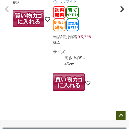
色：ホワイト
税込
当店特別価格
¥
3,795
税込
サイズ
高さ 約35～
45cm
ペー