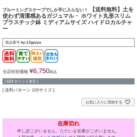
【送料無料】土を
ブルーミングスケープでしか手に入らない！
使わず清潔感あるガジュマル・ ホワイト丸形スリム
プラスチック鉢 ミディアムサイズ ハイドロカルチャ
ー
商品番号
hy-13gazyu
¥
6,750
当店特別価格
税込
[
123
ポイント進呈 ]
送料パターン
100サイズ
お気に入りに登録する
在庫切れ
申し訳ございません。ただいま在庫がございません。