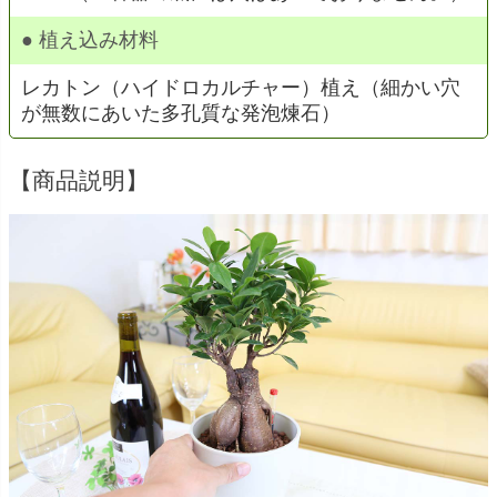
● 植え込み材料
レカトン（ハイドロカルチャー）植え（細かい穴
が無数にあいた多孔質な発泡煉石）
【商品説明】