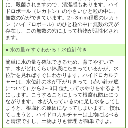
に、殺菌されますので、清潔感もあります。ハイ
ドロボール（レカトン）の小さいひと粒の中に、
無数の穴ができています。2～3ｍｍ程度のレカト
ン（ハイドロボール）のひと粒の中に無数の穴が
存在し、この無数の穴によって植物が活性化され
ます。
●
水の量がすぐわかる！水位計付き
簡単に水の量を確認できるため、育てやすいで
す。水がどれくらい鉢底にたまっているかが、水
位計を見ればすぐにわかります。ハイドロカルチ
ャーは、水位計の水が下がりきって（赤い針が底
について）から2～3日 位たって水やりをするよう
にします。こうすることによって根腐れ防止につ
ながります。 水が入っているのに足し水をしてし
まうと、根腐れの原因になってしまいます。 慣れ
てしまうと、ハイドロカルチャーは土物に比べる
と清潔ですし、土物よりも管理 が簡単ですよ。