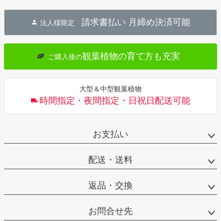
ペー
ジト
請求書払い 月締め決済可能
法人様限定
ップ
へ
観葉植物の育て方も充実
ご購入後の
大型＆中型観葉植物
時間指定・夜間指定・日祝日配送可能
お支払い
配送・送料
返品・交換
お問合せ先