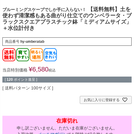
【送料無料】土を
ブルーミングスケープでしか手に入らない！
使わず清潔感もある曲がり仕立てのウンベラータ・ブ
ラックスクエアプラスチック鉢「ミディアムサイズ」
＋水位計付き
商品番号
hy-umberatab
¥
6,580
当店特別価格
税込
[
120
ポイント進呈 ]
送料パターン
100サイズ
お気に入りに登録する
在庫切れ
申し訳ございません。ただいま在庫がございません。