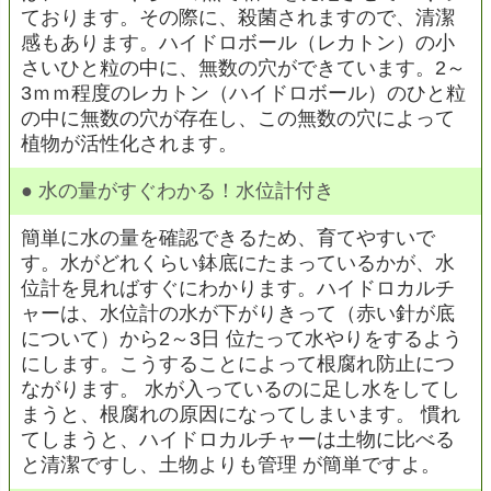
ております。その際に、殺菌されますので、清潔
感もあります。ハイドロボール（レカトン）の小
さいひと粒の中に、無数の穴ができています。2～
3ｍｍ程度のレカトン（ハイドロボール）のひと粒
の中に無数の穴が存在し、この無数の穴によって
植物が活性化されます。
●
水の量がすぐわかる！水位計付き
簡単に水の量を確認できるため、育てやすいで
す。水がどれくらい鉢底にたまっているかが、水
位計を見ればすぐにわかります。ハイドロカルチ
ャーは、水位計の水が下がりきって（赤い針が底
について）から2～3日 位たって水やりをするよう
にします。こうすることによって根腐れ防止につ
ながります。 水が入っているのに足し水をしてし
まうと、根腐れの原因になってしまいます。 慣れ
てしまうと、ハイドロカルチャーは土物に比べる
と清潔ですし、土物よりも管理 が簡単ですよ。