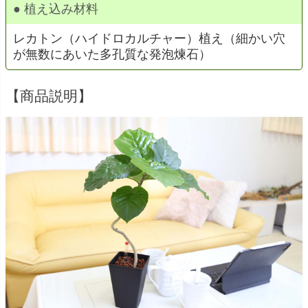
● 植え込み材料
レカトン（ハイドロカルチャー）植え（細かい穴
が無数にあいた多孔質な発泡煉石）
【商品説明】