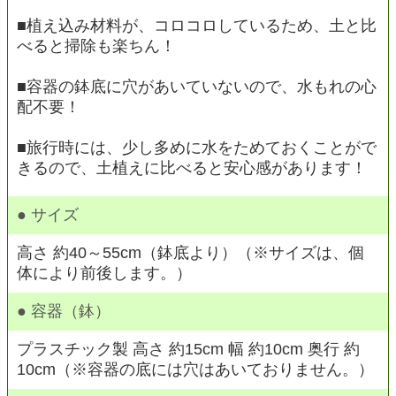
■植え込み材料が、コロコロしているため、土と比
べると掃除も楽ちん！
■容器の鉢底に穴があいていないので、水もれの心
配不要！
■旅行時には、少し多めに水をためておくことがで
きるので、土植えに比べると安心感があります！
● サイズ
高さ 約40～55cm（鉢底より）（※サイズは、個
体により前後します。）
● 容器（鉢）
プラスチック製 高さ 約15cm 幅 約10cm 奥行 約
10cm（※容器の底には穴はあいておりません。）