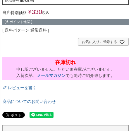
商品番号
hs-c97w
¥
330
当店特別価格
税込
[
6
ポイント進呈 ]
送料パターン
通常送料
お気に入りに登録する
在庫切れ
申し訳ございません。ただいま在庫がございません。
入荷次第、
メールマガジン
でも随時ご紹介致します。
レビューを書く
商品についてのお問い合わせ