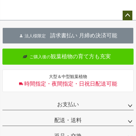
ペー
ジト
請求書払い 月締め決済可能
法人様限定
ップ
へ
観葉植物の育て方も充実
ご購入後の
大型＆中型観葉植物
時間指定・夜間指定・日祝日配送可能
お支払い
配送・送料