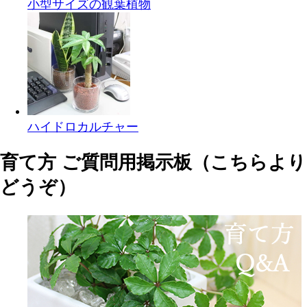
小型サイズの観葉植物
ハイドロカルチャー
育て方 ご質問用掲示板（こちらより
どうぞ）