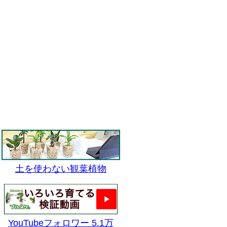
土を使わない観葉植物
YouTubeフォロワー 5.1万