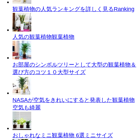
観葉植物の人気ランキングを詳しく見る
Ranking
人気の観葉植物
観葉植物
お部屋のシンボルツリーとして大型の観葉植物＆
選び方のコツ１０
大型サイズ
NASAが空気をきれいにすると発表した観葉植物
空気も綺麗
おしゃれなミニ観葉植物 6選
ミニサイズ