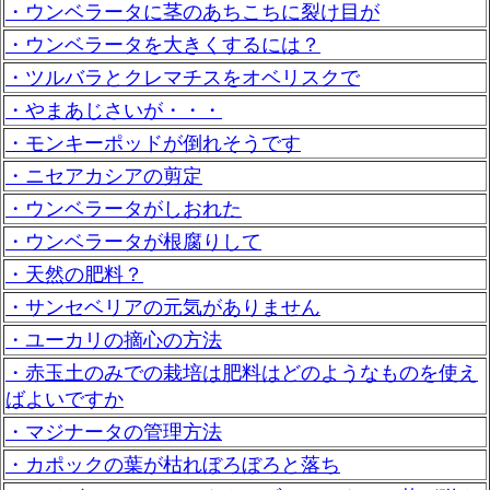
・ウンベラータに茎のあちこちに裂け目が
・ウンベラータを大きくするには？
・ツルバラとクレマチスをオベリスクで
・やまあじさいが・・・
・モンキーポッドが倒れそうです
・ニセアカシアの剪定
・ウンベラータがしおれた
・ウンベラータが根腐りして
・天然の肥料？
・サンセベリアの元気がありません
・ユーカリの摘心の方法
・赤玉土のみでの栽培は肥料はどのようなものを使え
ばよいですか
・マジナータの管理方法
・カポックの葉が枯れぼろぼろと落ち