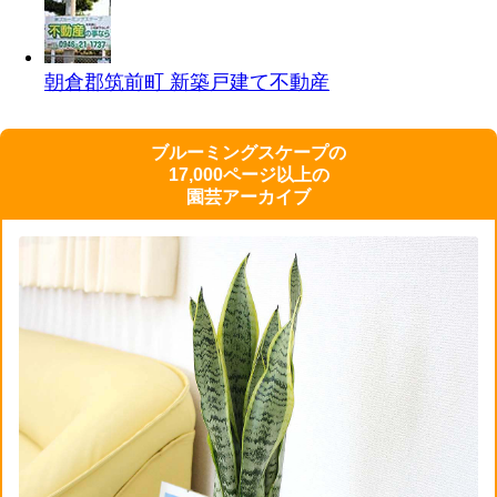
朝倉郡筑前町 新築戸建て
不動産
ブルーミングスケープの
17,000ページ以上の
園芸アーカイブ