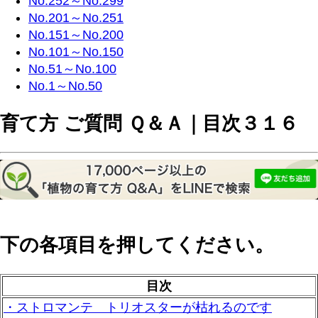
No.252～No.299
No.201～No.251
No.151～No.200
No.101～No.150
No.51～No.100
No.1～No.50
育て方 ご質問 Ｑ＆Ａ｜目次３１６
下の各項目を押してください。
目次
・ストロマンテ トリオスターが枯れるのです