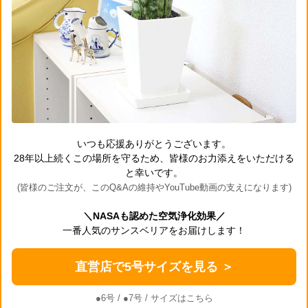
いつも応援ありがとうございます。
28年以上続くこの場所を守るため、皆様のお力添えをいただける
と幸いです。
(皆様のご注文が、このQ&Aの維持やYouTube動画の支えになります)
＼NASAも認めた空気浄化効果／
一番人気のサンスベリアをお届けします！
直営店で5号サイズを見る ＞
●6号
/
●7号
/ サイズはこちら