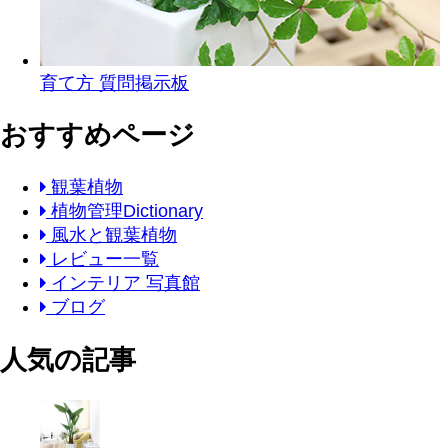
育て方 質問掲示板
おすすめページ
観葉植物
植物管理Dictionary
風水と観葉植物
レビュー一覧
インテリア 写真館
ブログ
人気の記事