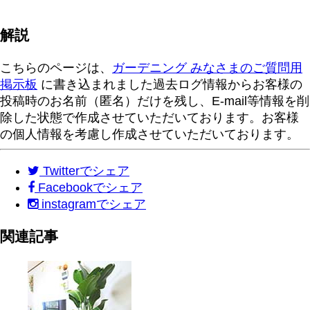
解説
こちらのページは、
ガーデニング みなさまのご質問用
掲示板
に書き込まれました過去ログ情報からお客様の
投稿時のお名前（匿名）だけを残し、E-mail等情報を削
除した状態で作成させていただいております。お客様
の個人情報を考慮し作成させていただいております。
Twitter
でシェア
Facebook
でシェア
instagram
でシェア
関連記事