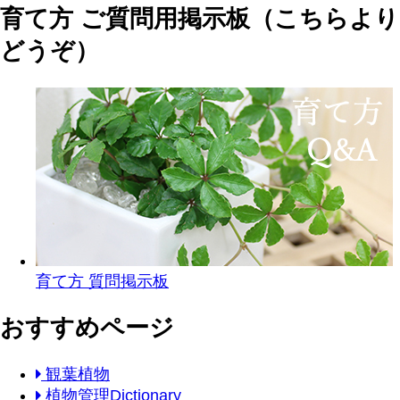
育て方 ご質問用掲示板（こちらより
どうぞ）
育て方 質問掲示板
おすすめページ
観葉植物
植物管理Dictionary