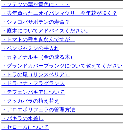
・ソテツの葉が黄色に・・・
・去年買ったニオイバンマツリ、今年花が咲く？
・シャコバサボテンの寿命？
・庭木についてアドバイスください。
・トマトの種まきなんですが…
・ベンジャミンの手入れ
・カネノナルキ（金の成る木）
・グランドカバープランツについて教えてください
・トラの尾（サンスベリア）
・ドラセナ・フラグランス
・デフェンバキアについて
・クッカバラの植え替え
・アロエポリフェラの管理方法
・パキラの水差し
・セロームについて