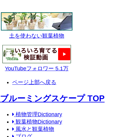
土を使わない観葉植物
YouTubeフォロワー 5.1万
ページ上部へ戻る
ブルーミングスケープ TOP
植物管理Dictionary
観葉植物Dictionary
風水と観葉植物
ブログ