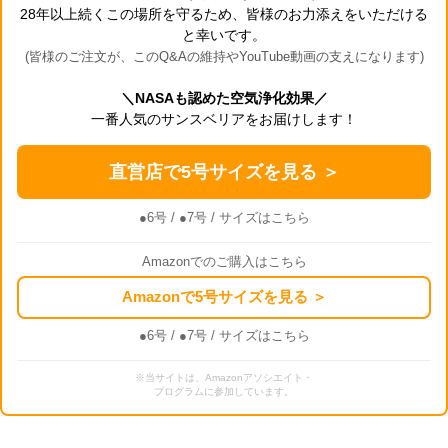
28年以上続くこの場所を守るため、皆様のお力添えをいただける
と幸いです。
(皆様のご注文が、このQ&Aの維持やYouTube動画の支えになります)
＼NASAも認めた空気浄化効果／
一番人気のサンスベリアをお届けします！
直営店で5号サイズを見る ＞
●6号
/
●7号
/ サイズはこちら
Amazonでのご購入はこちら
Amazonで5号サイズを見る ＞
●6号
/
●7号
/ サイズはこちら
※当サイトは、Amazonアソシエイト・
プログラムに参加しています。