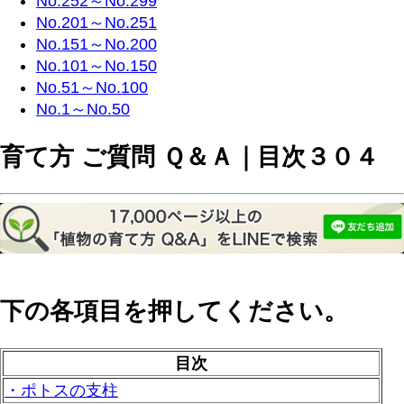
No.252～No.299
No.201～No.251
No.151～No.200
No.101～No.150
No.51～No.100
No.1～No.50
育て方 ご質問 Ｑ＆Ａ｜目次３０４
下の各項目を押してください。
目次
・ポトスの支柱