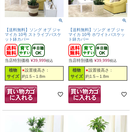
【送料無料】ソング オブ ジャ
【送料無料】ソング オブ ジャ
マイカ 10号 ストライプバスケ
マイカ 10号 ホワイトバスケッ
ット鉢カバー
ト鉢カバー
当店特別価格
¥
39,999
当店特別価格
¥
39,999
税込
税込
植物
設置後高さ：
植物
設置後高さ：
サイズ
約1.5～1.8m
サイズ
約1.5～1.8m