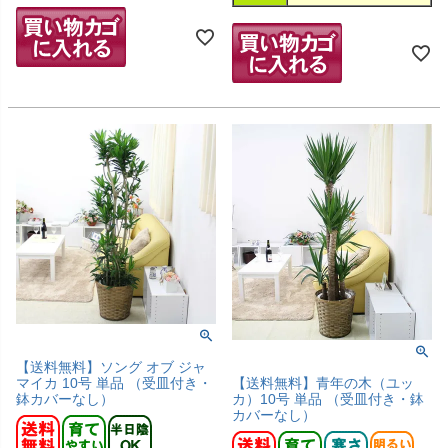
【送料無料】ソング オブ ジャ
マイカ 10号 単品 （受皿付き・
【送料無料】青年の木（ユッ
鉢カバーなし）
カ）10号 単品 （受皿付き・鉢
カバーなし）