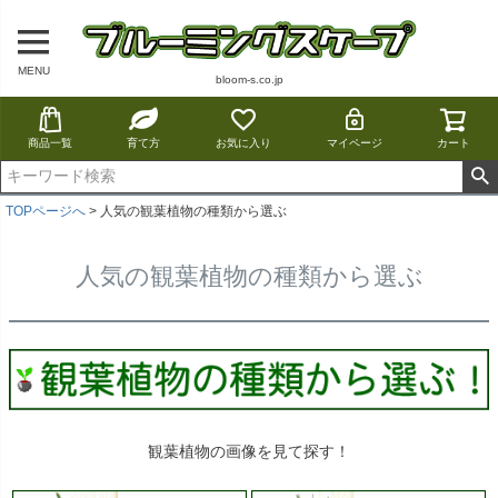
MENU
bloom-s.co.jp
商品一覧
育て方
お気に入り
マイページ
カート
TOPページへ
人気の観葉植物の種類から選ぶ
人気の観葉植物の種類から選ぶ
観葉植物の画像を見て探す！