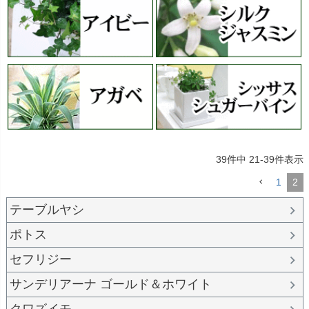
39
件中
21
-
39
件表示
1
2
テーブルヤシ
ポトス
セフリジー
サンデリアーナ ゴールド＆ホワイト