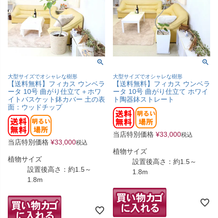
大型サイズでオシャレな樹形
大型サイズでオシャレな樹形
【送料無料】フィカス ウンベラ
【送料無料】フィカス ウンベラ
ータ 10号 曲がり仕立て＋ホワ
ータ 10号 曲がり仕立て ホワイ
イトバスケット鉢カバー 土の表
ト陶器鉢ストレート
面：ウッドチップ
当店特別価格
¥
33,000
税込
当店特別価格
¥
33,000
税込
植物サイズ
植物サイズ
設置後高さ：約1.5～
設置後高さ：約1.5～
1.8m
1.8m