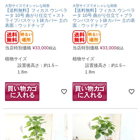
大型サイズでオシャレな樹形
大型サイズでオシャレな樹形
【送料無料】フィカス ウンベラ
【送料無料】フィカス ウンベラ
ータ 10号 曲がり仕立て＋スト
ータ 10号 曲がり仕立て＋ブラ
ライプバスケット鉢カバー 土の
ウンバスケット鉢カバー 土の表
表面：ウッドチップ
面：ウッドチップ
当店特別価格
¥
33,000
当店特別価格
¥
33,000
税込
税込
植物サイズ
植物サイズ
設置後高さ：約1.5～
設置後高さ：約1.5～
1.8m
1.8m