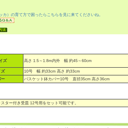
ッカ）の育て方で困ったらこちらを見に来てくださいね。
イズ
高さ 1.5～1.8m内外 幅 約45～60cm
イズ
10号 幅 約33cm 高さ 約33cm
バー
バスケット鉢カバー10号 直径35cm 高さ36cm
スター付き受皿 12号用をセット可能です。