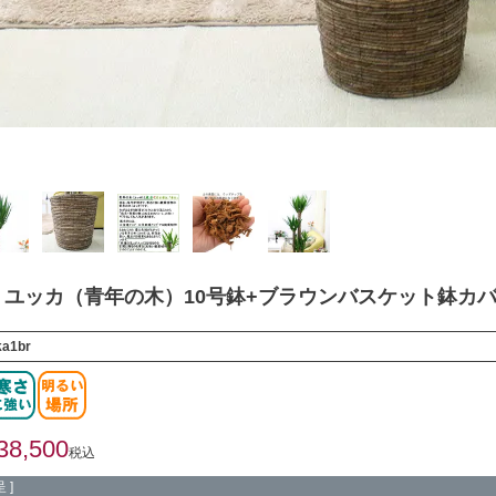
ユッカ（青年の木）10号鉢+ブラウンバスケット鉢カバ
ka1br
38,500
税込
 ]