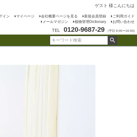
ゲスト 様こんにちは
グイン
マイページ
会社概要ページを見る
新規会員登録
ご利用ガイド
メールマガジン
植物管理Dictionary
お問い合わせ
0120-9687-29
TEL
（平日 9:00〜16:00)