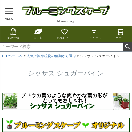
MENU
bloom-s.co.jp
商品一覧
育て方
お気に入り
マイページ
カート
TOPページへ
人気の観葉植物の種類から選ぶ
シッサス シュガーバイン
シッサス シュガーバイン