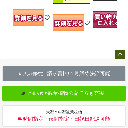
ペー
ジト
請求書払い 月締め決済可能
法人様限定
ップ
へ
観葉植物の育て方も充実
ご購入後の
大型＆中型観葉植物
時間指定・夜間指定・日祝日配送可能