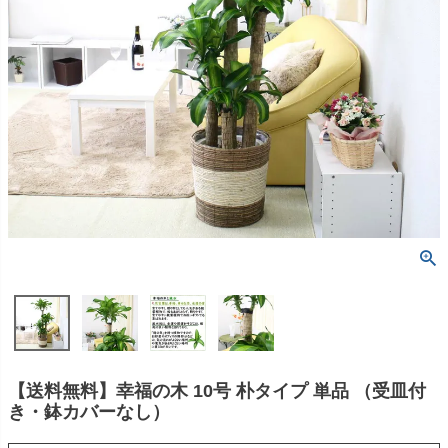
【送料無料】幸福の木 10号 朴タイプ 単品 （受皿付
き・鉢カバーなし）