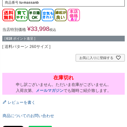
商品番号
tu-massanb
¥
33,998
当店特別価格
税込
[
618
ポイント進呈 ]
送料パターン
260サイズ
お気に入りに登録する
在庫切れ
申し訳ございません。ただいま在庫がございません。
入荷次第、
メールマガジン
でも随時ご紹介致します。
レビューを書く
商品についてのお問い合わせ