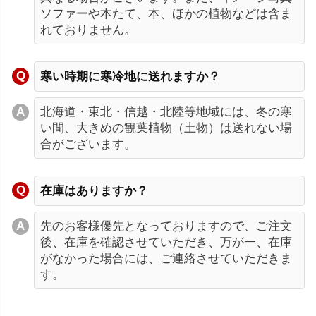
ソファーや本たて、本、ほかの植物などは含ま
れておりません。
寒い時期に寒冷地に送れますか？
北海道・東北・信越・北陸等地域には、冬の寒
い間、大きめの観葉植物（土物）は送れない場
合がございます。
在庫はありますか？
先のお客様優先となっておりますので、ご注文
後、在庫を確認させていただき、万が一、在庫
がなかった場合には、ご連絡させていただきま
す。