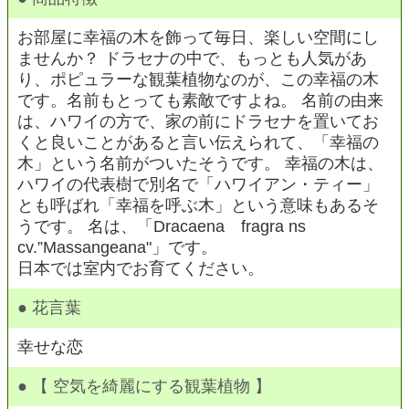
お部屋に幸福の木を飾って毎日、楽しい空間にし
ませんか？ ドラセナの中で、もっとも人気があ
り、ポピュラーな観葉植物なのが、この幸福の木
です。名前もとっても素敵ですよね。 名前の由来
は、ハワイの方で、家の前にドラセナを置いてお
くと良いことがあると言い伝えられて、「幸福の
木」という名前がついたそうです。 幸福の木は、
ハワイの代表樹で別名で「ハワイアン・ティー」
とも呼ばれ「幸福を呼ぶ木」という意味もあるそ
うです。 名は、「Dracaena fragra ns
cv.”Massangeana"」です。
日本では室内でお育てください。
● 花言葉
幸せな恋
● 【 空気を綺麗にする観葉植物 】