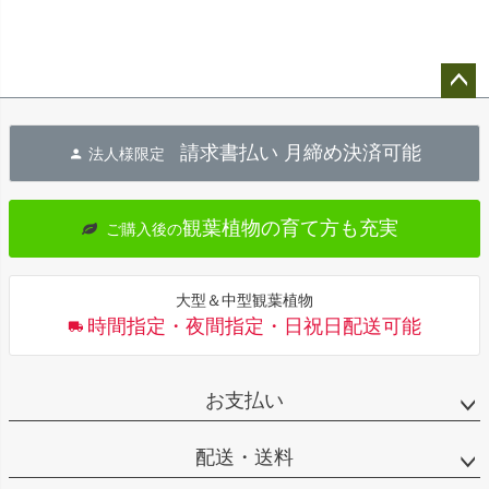
ペー
ジト
請求書払い 月締め決済可能
法人様限定
ップ
へ
観葉植物の育て方も充実
ご購入後の
大型＆中型観葉植物
時間指定・夜間指定・日祝日配送可能
お支払い
配送・送料