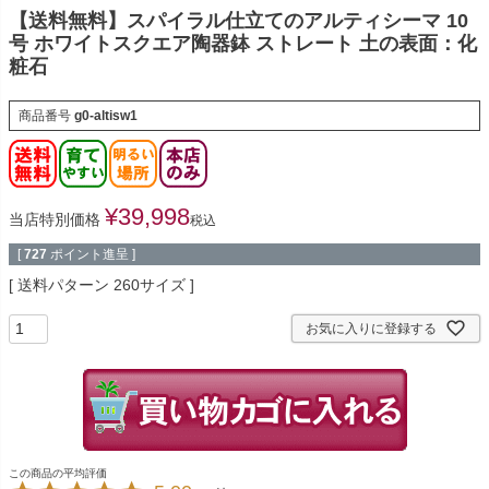
【送料無料】スパイラル仕立てのアルティシーマ 10
号 ホワイトスクエア陶器鉢 ストレート 土の表面：化
粧石
商品番号
g0-altisw1
¥
39,998
当店特別価格
税込
[
727
ポイント進呈 ]
送料パターン
260サイズ
お気に入りに登録する