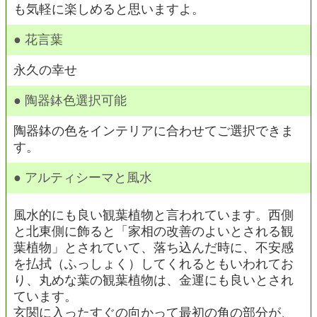
も気軽に楽しめると思いますよ。
● 花言葉
永久の幸せ
● 陶器鉢色選択可能
陶器鉢の色をインテリアに合わせてご選択できま
す。
● アルティシーマと風水
風水的にも良い観葉植物と言われています。西側
と北東側に飾ると「家相の改善のよいとされる観
葉植物」とされていて、落ち込んだ時に、不安感
を払拭（ふっしょく）してくれるともいわれてお
り、丸めな葉の観葉植物は、金運にも良いとされ
ています。
玄関に入ったすぐの向かって最初の角の部分が、