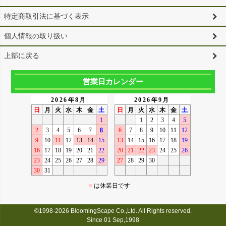
特定商取引法に基づく表示
個人情報の取り扱い
上部に戻る
営業日カレンダー
©1998-2026 BloomingScape Co.,Ltd. All Rights reserved.
Since 01 Sep,1998