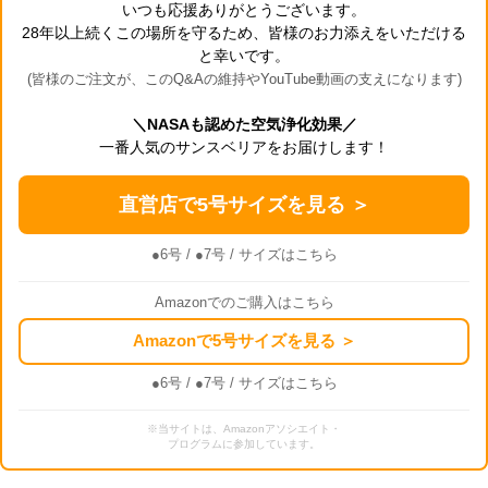
いつも応援ありがとうございます。
28年以上続くこの場所を守るため、皆様のお力添えをいただける
と幸いです。
(皆様のご注文が、このQ&Aの維持やYouTube動画の支えになります)
＼NASAも認めた空気浄化効果／
一番人気のサンスベリアをお届けします！
直営店で5号サイズを見る ＞
●6号
/
●7号
/ サイズはこちら
Amazonでのご購入はこちら
Amazonで5号サイズを見る ＞
●6号
/
●7号
/ サイズはこちら
※当サイトは、Amazonアソシエイト・
プログラムに参加しています。