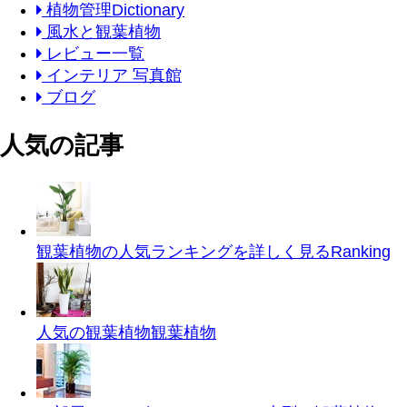
植物管理Dictionary
風水と観葉植物
レビュー一覧
インテリア 写真館
ブログ
人気の記事
観葉植物の人気ランキングを詳しく見る
Ranking
人気の観葉植物
観葉植物