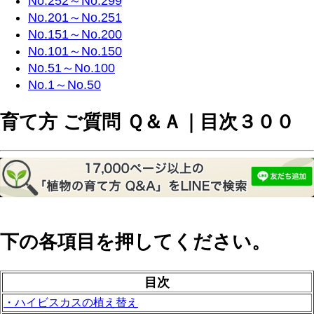
No.252～No.299
No.201～No.251
No.151～No.200
No.101～No.150
No.51～No.100
No.1～No.50
育て方 ご質問 Ｑ＆Ａ｜目次３００
下の各項目を押してください。
目次
・ハイビスカスの植え替え