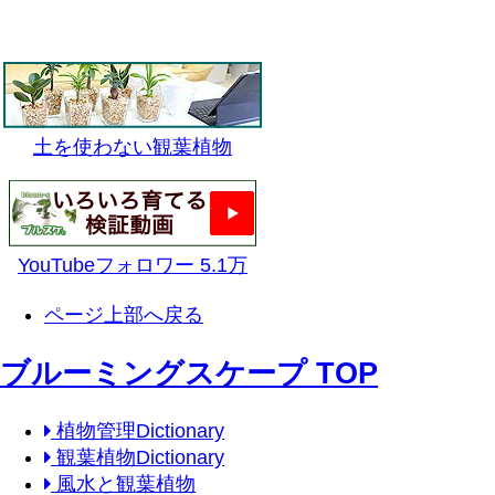
土を使わない観葉植物
YouTubeフォロワー 5.1万
ページ上部へ戻る
ブルーミングスケープ TOP
植物管理Dictionary
観葉植物Dictionary
風水と観葉植物