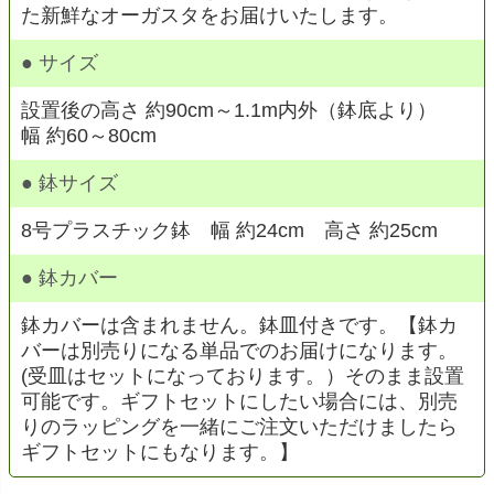
た新鮮なオーガスタをお届けいたします。
● サイズ
設置後の高さ 約90cm～1.1m内外（鉢底より）
幅 約60～80cm
● 鉢サイズ
8号プラスチック鉢 幅 約24cm 高さ 約25cm
● 鉢カバー
鉢カバーは含まれません。鉢皿付きです。【鉢カ
バーは別売りになる単品でのお届けになります。
(受皿はセットになっております。）そのまま設置
可能です。ギフトセットにしたい場合には、別売
りのラッピングを一緒にご注文いただけましたら
ギフトセットにもなります。】