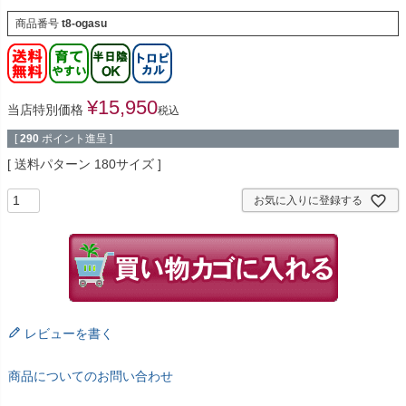
商品番号
t8-ogasu
¥
15,950
当店特別価格
税込
[
290
ポイント進呈 ]
送料パターン
180サイズ
お気に入りに登録する
レビューを書く
商品についてのお問い合わせ