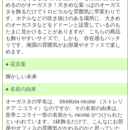
めるのがオーガスタ！大きめな葉っぱのオーガス
タを飾るだけでトロピカルな雰囲気に早変わりで
す。ホテルなどの吹き抜けのある場所に、大きめ
のオーガスタなどをドドーンと設置しているのも
たまに見かけることがありますが、こちらの商品
も飾りやすいサイズで、しかも、存在感もバッチ
リです。南国の雰囲気がお部屋やオフィスで楽し
めます。
● 花言葉
輝かしい未来
● 名前の由来
オーガスタの学名は、 Strelitzia nicolai （ストレリ
チア ニコライ）なのですが、その名前の由来は、
皇帝ニコライ一世の名前から nicolai がつけられた
といわれています。1鉢飾るだけで、こんなにお部
屋やオフィスの雰囲気がかわるのかと思っていた