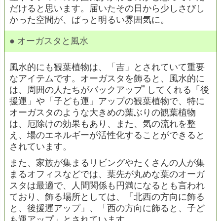
だけると思います。届いたその日から少しさびし
かった空間が、ぱっと明るい雰囲気に。
● オーガスタと風水
風水的にも観葉植物は、「吉」とされていて重要
なアイテムです。オーガスタを飾ると、風水的に
は、周囲の人たちがバックアップﾟしてくれる「後
援運」や「子ども運」アップの観葉植物で、特に
オーガスタのような大きめの葉ぶりの観葉植物
は、厄除けの効果もあり、また、気の流れを整
え、場のエネルギーが活性化することができると
されています。
また、家族が集まるリビングやたくさんの人が集
まるオフィスなどでは、葉先が丸めな葉のオーガ
スタは最適で、人間関係も円満になるとも言われ
ており、飾る場所としては、「北西の方向に飾る
と、後援運アップ」、「西の方向に飾ると、子ど
も運アップ」とされています。