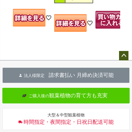
ペー
ジト
請求書払い 月締め決済可能
法人様限定
ップ
へ
観葉植物の育て方も充実
ご購入後の
大型＆中型観葉植物
時間指定・夜間指定・日祝日配送可能