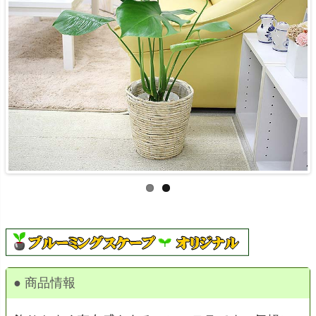
● 商品情報