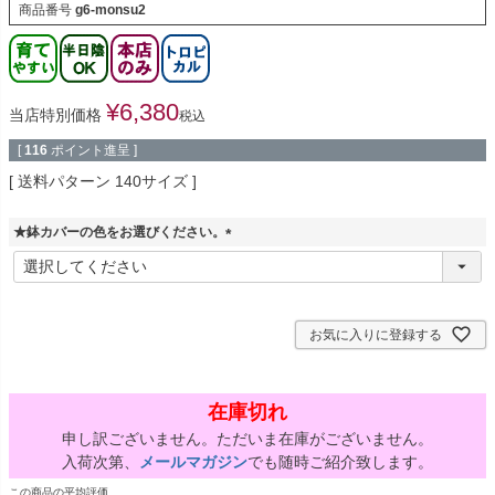
商品番号
g6-monsu2
¥
6,380
当店特別価格
税込
[
116
ポイント進呈 ]
送料パターン
140サイズ
★鉢カバーの色をお選びください。
(
必
須
)
お気に入りに登録する
在庫切れ
申し訳ございません。ただいま在庫がございません。
入荷次第、
メールマガジン
でも随時ご紹介致します。