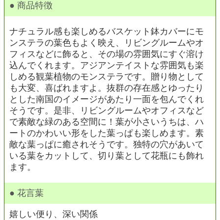
● 商品特徴
ナチュラル感も楽しめるバスケット鉢カバーにモ
ンステラの葉色もよく映え、リビングルームやオ
フィスなどに飾ると、その場の雰囲気にすぐ溶け
込んでくれます。アジアンテイストな雰囲気も楽
しめる観葉植物のモンステラです。贈り物として
も大変、喜ばれますよ。抜群の存在感とゆったり
とした南国のイメージがあたり一面を包んでくれ
そうです。是非、リビングルームやオフィスなど
で素敵な緑のある空間に！葉が小さいうちは、ハ
ートのかわいい形をした葉っぱも楽しめます。素
敵な葉っぱに癒されそうです。独特の穴があいて
いる葉をカットして、切り葉として花瓶にも飾れ
ます。
● 花言葉
嬉しい便り、深い関係