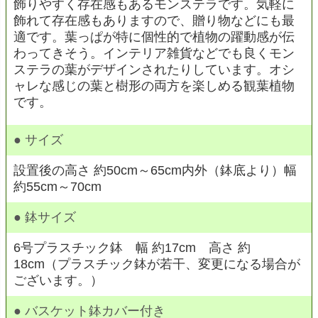
飾りやすく存在感もあるモンステラです。気軽に
飾れて存在感もありますので、贈り物などにも最
適です。葉っぱが特に個性的で植物の躍動感が伝
わってきそう。インテリア雑貨などでも良くモン
ステラの葉がデザインされたりしています。オシ
ャレな感じの葉と樹形の両方を楽しめる観葉植物
です。
● サイズ
設置後の高さ 約50cm～65cm内外（鉢底より）幅
約55cm～70cm
● 鉢サイズ
6号プラスチック鉢 幅 約17cm 高さ 約
18cm（プラスチック鉢が若干、変更になる場合が
ございます。）
● バスケット鉢カバー付き