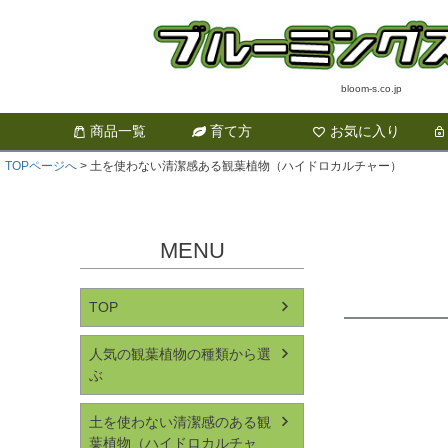
bloom-s.co.jp
商品一覧
育て方
お気に入り
TOPページへ
土を使わない清潔感ある観葉植物（ハイドロカルチャー）
MENU
TOP
人気の観葉植物の種類から選
ぶ
土を使わない清潔感のある観
葉植物（ハイドロカルチャ