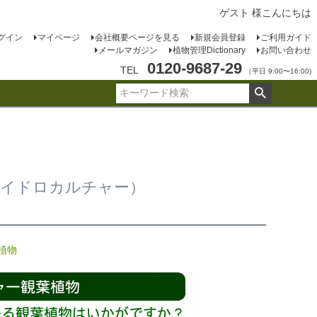
ゲスト 様こんにちは
グイン
マイページ
会社概要ページを見る
新規会員登録
ご利用ガイド
メールマガジン
植物管理Dictionary
お問い合わせ
0120-9687-29
TEL
（平日 9:00〜16:00)
ハイドロカルチャー）
植物