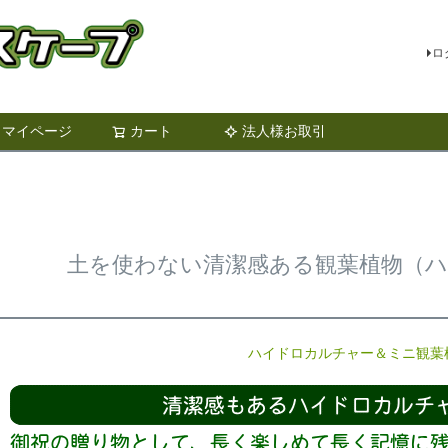
ロ
マイページ
カート
法人様お取引
検索
土を使わない清潔感ある観葉植物（
ハイドロカルチャー＆ミニ観葉