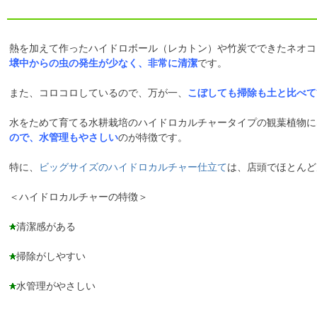
熱を加えて作ったハイドロボール（レカトン）や竹炭でできたネオコ
壌中からの虫の発生が少なく、非常に清潔
です。
また、コロコロしているので、万が一、
こぼしても掃除も土と比べて
水をためて育てる水耕栽培のハイドロカルチャータイプの観葉植物に
ので、水管理もやさしい
のが特徴です。
特に、
ビッグサイズのハイドロカルチャー仕立て
は、店頭でほとんど
＜ハイドロカルチャーの特徴＞
清潔感がある
掃除がしやすい
水管理がやさしい