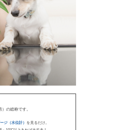
培）の総称です。
ージ（水位計）
を見るだけ。
～10℃以上あれば大丈夫.!