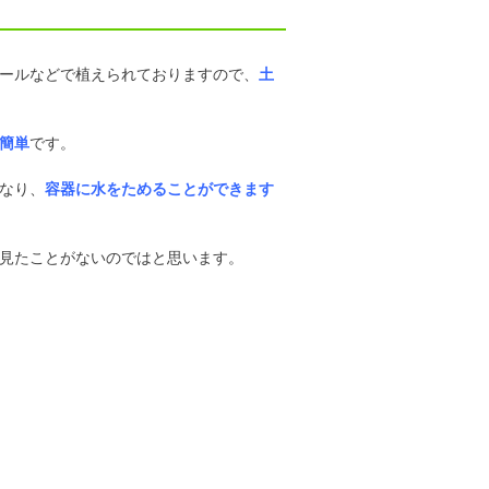
ールなどで植えられておりますので、
土
簡単
です。
なり、
容器に水をためることができます
見たことがないのではと思います。