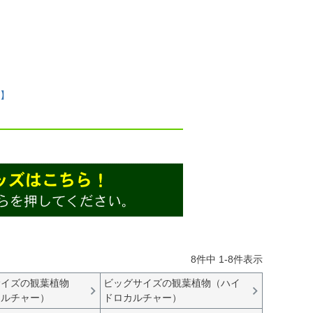
】
8
件中
1
-
8
件表示
サイズの観葉植物
ビッグサイズの観葉植物（ハイ
カルチャー）
ドロカルチャー）