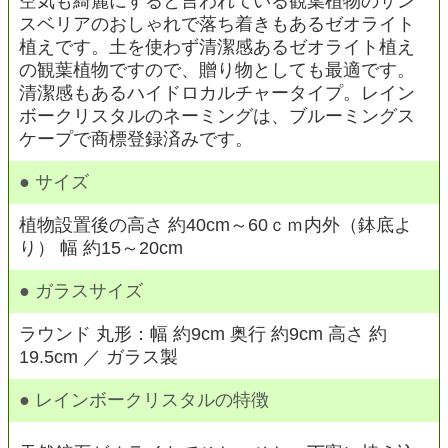
空気も綺麗にすると言われている観葉植物のサン
スベリアのおしゃれで落ち着きもあるゼオライト
植えです。土を使わず清潔感あるゼオライト植え
の観葉植物ですので、贈り物としても最適です。
清潔感もあるハイドロカルチャータイプ。レイン
ボークリスタルのネーミングは、ブルーミングス
ケープで商標登録済みです。
● サイズ
植物設置後の高さ 約40cm～60ｃｍ内外（鉢底よ
り） 幅 約15～20cm
● ガラスサイズ
ラウンド 丸形：幅 約9cm 奥行 約9cm 高さ 約
19.5cm ／ ガラス製
● レインボークリスタルの特徴