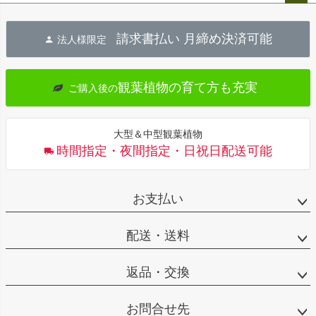
ペー
ジト
請求書払い 月締め決済可能
法人様限定
ップ
へ
観葉植物の育て方も充実
ご購入後の
大型＆中型観葉植物
時間指定・夜間指定・日祝日配送可能
お支払い
配送・送料
返品・交換
お問合せ先