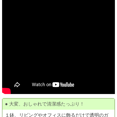
●
大変、おしゃれで清潔感たっぷり！
１鉢、リビングやオフィスに飾るだけで透明のガ