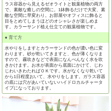
ラス容器から見えるゼオライトと観葉植物の両方
で、素敵な癒しの空間に。1鉢飾るだけで大変、素
敵な空間に早変わり。お部屋やオフィスに飾ると
目をとめてしまうほどのオシャレさが楽しめま
す。カラーサンド植え仕立ての観葉植物です。
●
育て方
水やりをしますとカラーサンドの色が濃い色に変
わります。砂が乾いてきますと、色が薄くなりま
すので、霧吹きなどで表面になんべんなく水を吹
きかけます。お水が表面から底面にかけて、じわ
じわいきわたればＯＫです。水がなくなり乾いて
から1日程度おいて、水やりをします。ガラス容器
の底には穴があいていないハイドロカルチャータ
イプになっております。