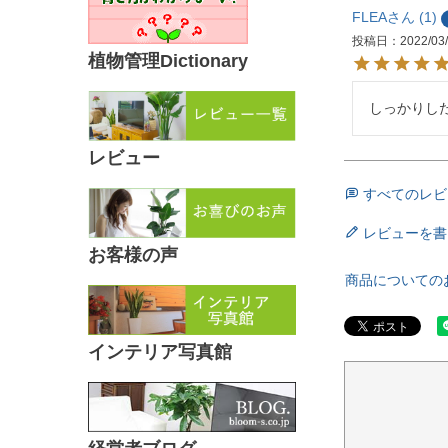
FLEA
1
投稿日
2022/03
植物管理Dictionary
しっかりし
レビュー
すべてのレビ
レビューを書
お客様の声
商品についての
インテリア写真館