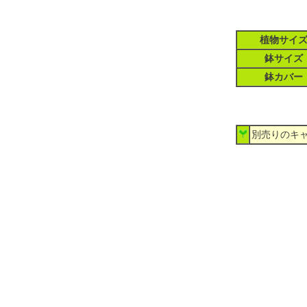
植物サイ
鉢サイズ
鉢カバー
別売りのキャ