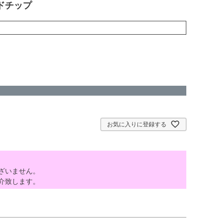
ドチップ
お気に入りに登録する
ざいません。
介致します。