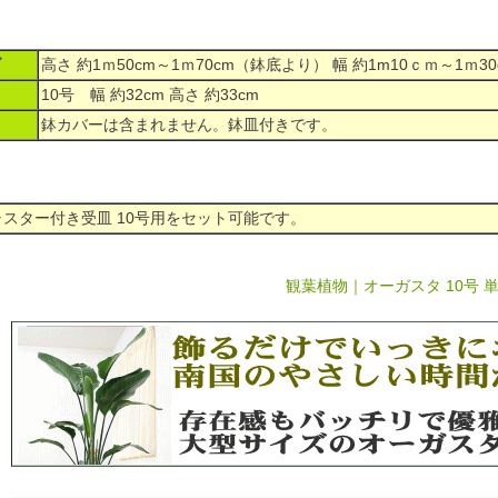
ズ
高さ 約1ｍ50cm～1ｍ70cm（鉢底より） 幅 約1m10ｃｍ～1ｍ30
10号 幅 約32cm 高さ 約33cm
鉢カバーは含まれません。鉢皿付きです。
スター付き受皿 10号用をセット可能です。
観葉植物｜オーガスタ 10号 