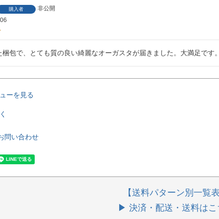
非公開
購入者
/06
た梱包で、とても質の良い綺麗なオーガスタが届きました。大満足です
ューを見る
く
お問い合わせ
【送料パターン別一覧
▶ 決済・配送・送料はこ