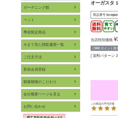
オーガスタ 
ガーデニング館
商品番号
tu-ogas
ペット
季節限定商品
¥
当店特別価格
今まで見た閲覧履歴一覧
[
560
ポイント進呈
送料パターン
ご注文方法
新規会員登録
観葉植物のこだわり
会社概要ページを見る
お問い合わせ