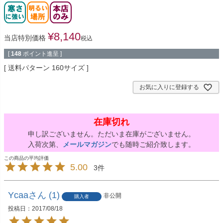
¥
8,140
当店特別価格
税込
[
148
ポイント進呈 ]
送料パターン
160サイズ
お気に入りに登録する
在庫切れ
申し訳ございません。ただいま在庫がございません。
入荷次第、
メールマガジン
でも随時ご紹介致します。
5.00
3
Ycaa
1
非公開
購入者
投稿日
2017/08/18