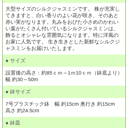
大型サイズのシルクジャスミンです。 株が充実し
てきますと、白い香りのよい花が咲き、そのあと
赤い実がなります。丸みをおびた小さめのかわい
い葉がたくさん付いているシルクジャスミンは、
飾るとオシャレな雰囲気になります。特に洋風の
お家に人気です。 生き生きとした新鮮なシルクジ
ャスミンをお届けいたします。
● サイズ
設置後の高さ：約85ｃｍ～1ｍ10ｃｍ（鉢底より）
幅 約30～50m
● 鉢サイズ
7号プラスチック鉢 幅 約15cm 奥行き 約15cm
高さ 約24.5cm
● 鉢皿