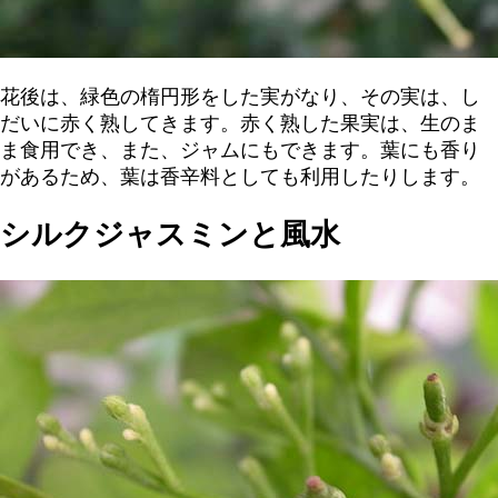
花後は、緑色の楕円形をした実がなり、その実は、し
だいに赤く熟してきます。赤く熟した果実は、生のま
ま食用でき、また、ジャムにもできます。葉にも香り
があるため、葉は香辛料としても利用したりします。
シルクジャスミンと風水