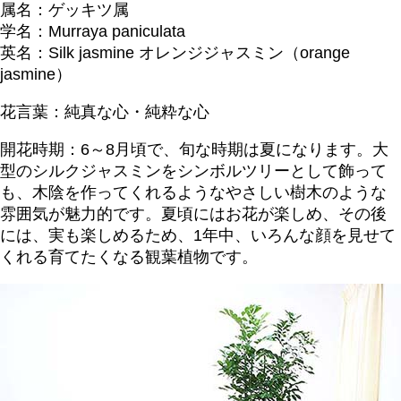
属名：ゲッキツ属
学名：Murraya paniculata
英名：Silk jasmine オレンジジャスミン（orange
jasmine）
花言葉：純真な心・純粋な心
開花時期：6～8月頃で、旬な時期は夏になります。大
型のシルクジャスミンをシンボルツリーとして飾って
も、木陰を作ってくれるようなやさしい樹木のような
雰囲気が魅力的です。夏頃にはお花が楽しめ、その後
には、実も楽しめるため、1年中、いろんな顔を見せて
くれる育てたくなる観葉植物です。