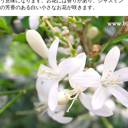
う意味になります。お花には香りがあり、ジャスミン
の芳香のある白い小さなお花が咲きます。