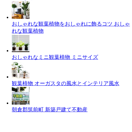
おしゃれな観葉植物をおしゃれに飾るコツ
おしゃ
れな観葉植物
おしゃれなミニ観葉植物
ミニサイズ
観葉植物 オーガスタの風水とインテリア
風水
朝倉郡筑前町 新築戸建て
不動産