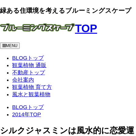
緑ある住環境を考えるブルーミングスケープ
TOP
MENU
BLOGトップ
観葉植物 通販
不動産トップ
会社案内
観葉植物 育て方
風水と観葉植物
BLOGトップ
2014年TOP
シルクジャスミンは風水的に恋愛運