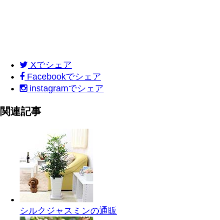
X
でシェア
Facebook
でシェア
instagram
でシェア
関連記事
シルクジャスミンの通販