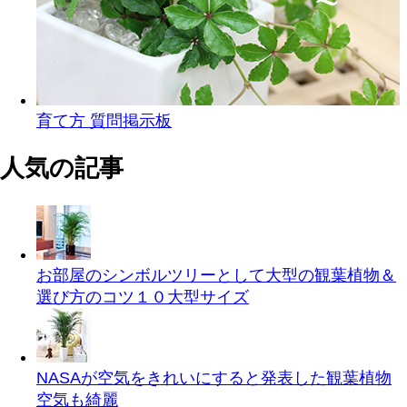
育て方 質問掲示板
人気の記事
お部屋のシンボルツリーとして大型の観葉植物＆
選び方のコツ１０
大型サイズ
NASAが空気をきれいにすると発表した観葉植物
空気も綺麗