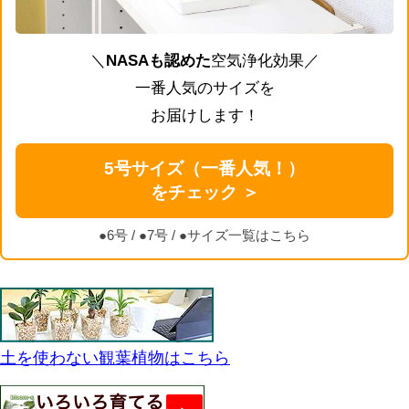
＼
NASAも認めた
空気浄化効果／
一番人気のサイズを
お届けします！
5号サイズ（一番人気！）
をチェック ＞
●6号
/
●7号
/
●サイズ一覧はこちら
土を使わない観葉植物はこちら