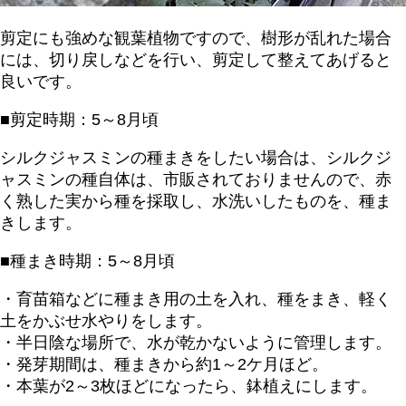
剪定にも強めな観葉植物ですので、樹形が乱れた場合
には、切り戻しなどを行い、剪定して整えてあげると
良いです。
■剪定時期：5～8月頃
シルクジャスミンの種まきをしたい場合は、シルクジ
ャスミンの種自体は、市販されておりませんので、赤
く熟した実から種を採取し、水洗いしたものを、種ま
きします。
■種まき時期：5～8月頃
・育苗箱などに種まき用の土を入れ、種をまき、軽く
土をかぶせ水やりをします。
・半日陰な場所で、水が乾かないように管理します。
・発芽期間は、種まきから約1～2ケ月ほど。
・本葉が2～3枚ほどになったら、鉢植えにします。