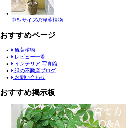
中型サイズの観葉植物
おすすめページ
観葉植物
レビュー一覧
インテリア 写真館
緑の不動産ブログ
お問い合わせ
おすすめ掲示板