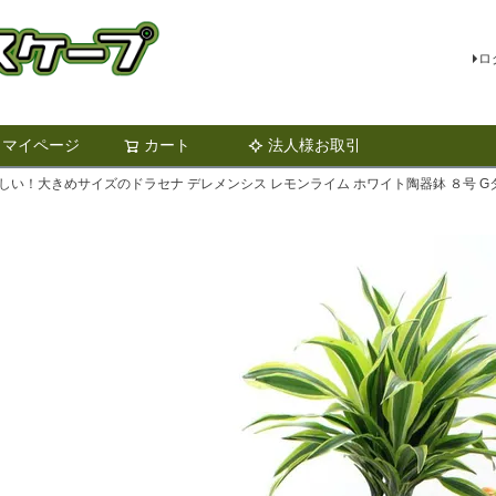
ロ
マイページ
カート
法人様お取引
検索
しい！大きめサイズのドラセナ デレメンシス レモンライム ホワイト陶器鉢 ８号 G