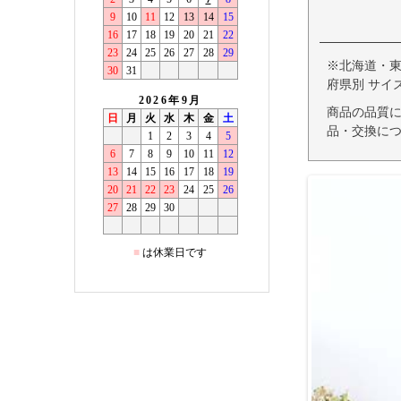
※北海道・
府県別 サイ
商品の品質
品・交換につ