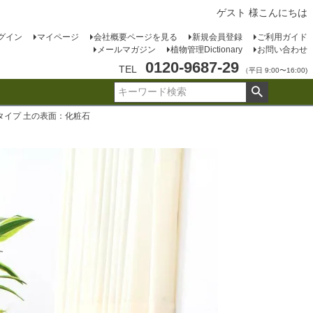
ゲスト 様こんにちは
グイン
マイページ
会社概要ページを見る
新規会員登録
ご利用ガイド
メールマガジン
植物管理Dictionary
お問い合わせ
0120-9687-29
TEL
（平日 9:00〜16:00)
タイプ 土の表面：化粧石