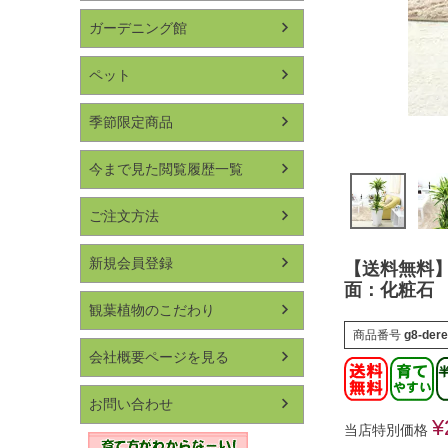
ガーデニング館
ペット
季節限定商品
今まで見た閲覧履歴一覧
ご注文方法
新規会員登録
【送料無料】
面：化粧石
観葉植物のこだわり
商品番号
g8-der
会社概要ページを見る
お問い合わせ
¥
当店特別価格