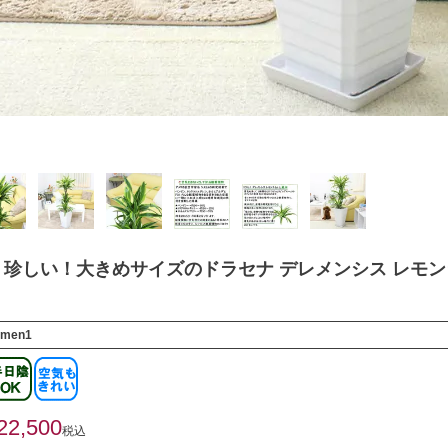
珍しい！大きめサイズのドラセナ デレメンシス レモンラ
emen1
22,500
税込