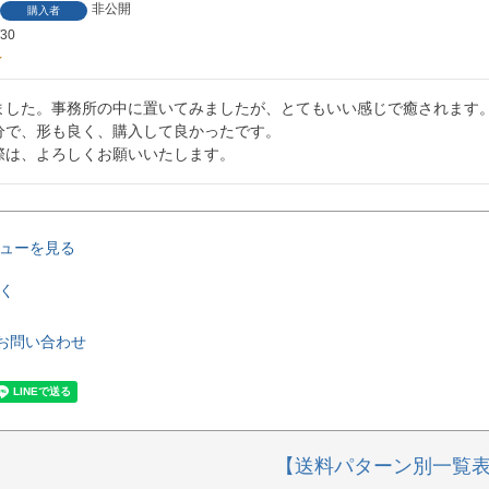
非公開
購入者
/30
ました。事務所の中に置いてみましたが、とてもいい感じで癒されます。
分で、形も良く、購入して良かったです。

際は、よろしくお願いいたします。
ューを見る
く
お問い合わせ
【送料パターン別一覧