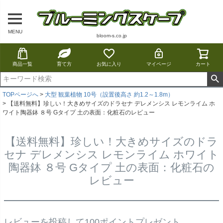
MENU
bloom-s.co.jp
商品一覧
育て方
お気に入り
マイページ
カート
TOPページへ
大型 観葉植物 10号（設置後高さ 約1.2～1.8m）
【送料無料】珍しい！大きめサイズのドラセナ デレメンシス レモンライム ホ
ワイト陶器鉢 ８号 Gタイプ 土の表面：化粧石のレビュー
【送料無料】珍しい！大きめサイズのドラ
セナ デレメンシス レモンライム ホワイト
陶器鉢 ８号 Gタイプ 土の表面：化粧石の
レビュー
レビューを投稿して100ポイントプレゼント