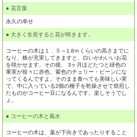
● 花言葉
永久の幸せ
● 大きく生長すると花が咲きます。
コーヒーの木は１．５～1.8ｍくらいの高さまでに
なり、株が充実してきますと、白いかわいいお花
を咲かせます。その後、 3ヶ月ほどたつと緑色の
果実が徐々に赤色、紫色のチェリー・ビーンにな
ってくるんですよ。そのまま食べても美味しい実
で、中に入っている2個の種子を乾燥させて焙煎し
たものがコーヒー豆になるんです。楽しそうでし
ょ。
● コーヒーの木と風水
コーヒーの木は、葉が下向きであったりすること