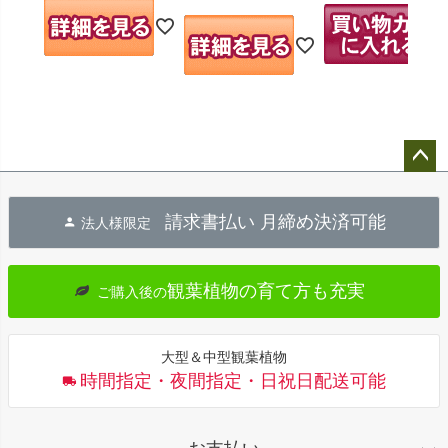
ペー
ジト
請求書払い 月締め決済可能
法人様限定
ップ
へ
観葉植物の育て方も充実
ご購入後の
大型＆中型観葉植物
時間指定・夜間指定・日祝日配送可能