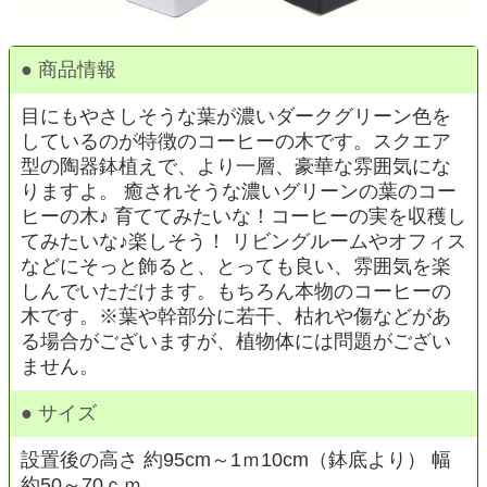
● 商品情報
目にもやさしそうな葉が濃いダークグリーン色を
しているのが特徴のコーヒーの木です。スクエア
型の陶器鉢植えで、より一層、豪華な雰囲気にな
りますよ。 癒されそうな濃いグリーンの葉のコー
ヒーの木♪ 育ててみたいな！コーヒーの実を収穫し
てみたいな♪楽しそう！ リビングルームやオフィス
などにそっと飾ると、とっても良い、雰囲気を楽
しんでいただけます。もちろん本物のコーヒーの
木です。※葉や幹部分に若干、枯れや傷などがあ
る場合がございますが、植物体には問題がござい
ません。
● サイズ
設置後の高さ 約95cm～1ｍ10cm（鉢底より） 幅
約50～70ｃｍ