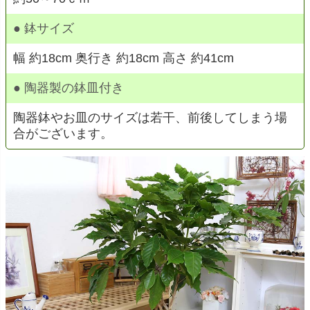
● 鉢サイズ
幅 約18cm 奥行き 約18cm 高さ 約41cm
● 陶器製の鉢皿付き
陶器鉢やお皿のサイズは若干、前後してしまう場
合がございます。