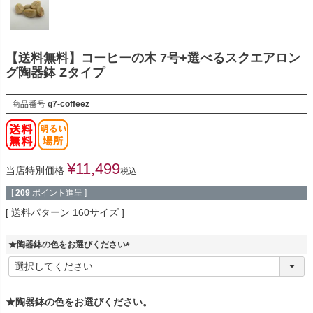
【送料無料】コーヒーの木 7号+選べるスクエアロン
グ陶器鉢 Zタイプ
商品番号
g7-coffeez
¥
11,499
当店特別価格
税込
[
209
ポイント進呈 ]
送料パターン
160サイズ
★陶器鉢の色をお選びください
(
必
須
)
★陶器鉢の色をお選びください。