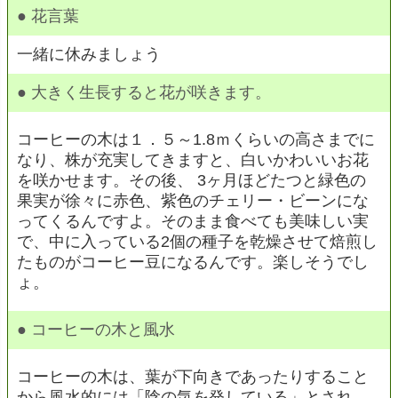
● 花言葉
一緒に休みましょう
● 大きく生長すると花が咲きます。
コーヒーの木は１．５～1.8ｍくらいの高さまでに
なり、株が充実してきますと、白いかわいいお花
を咲かせます。その後、 3ヶ月ほどたつと緑色の
果実が徐々に赤色、紫色のチェリー・ビーンにな
ってくるんですよ。そのまま食べても美味しい実
で、中に入っている2個の種子を乾燥させて焙煎し
たものがコーヒー豆になるんです。楽しそうでし
ょ。
● コーヒーの木と風水
コーヒーの木は、葉が下向きであったりすること
から風水的には「陰の気を発している」とされ、