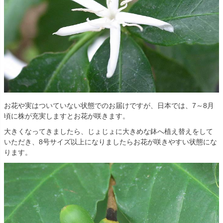
お花や実はついていない状態でのお届けですが、日本では、7～8月
頃に株が充実しますとお花が咲きます。
大きくなってきましたら、じょじょに大きめな鉢へ植え替えをして
いただき、8号サイズ以上になりましたらお花が咲きやすい状態にな
ります。