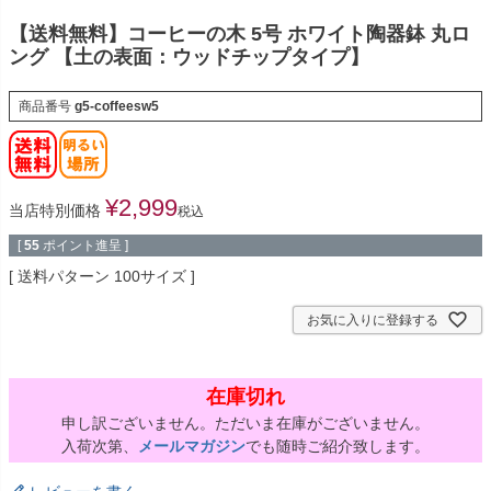
【送料無料】コーヒーの木 5号 ホワイト陶器鉢 丸ロ
ング 【土の表面：ウッドチップタイプ】
商品番号
g5-coffeesw5
¥
2,999
当店特別価格
税込
[
55
ポイント進呈 ]
送料パターン
100サイズ
お気に入りに登録する
在庫切れ
申し訳ございません。ただいま在庫がございません。
入荷次第、
メールマガジン
でも随時ご紹介致します。