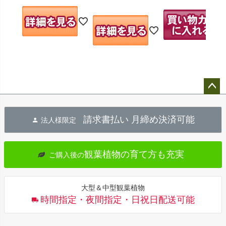
ペー
ジト
請求書払い 月締め決済可能
法人様限定
ップ
へ
観葉植物の育て方も充実
ご購入後の
大型＆中型観葉植物
時間指定・夜間指定・日祝日配送可能