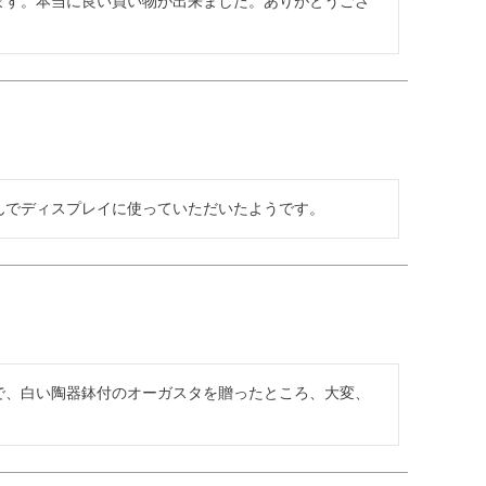
ます。本当に良い買い物が出来ました。ありがとうござ
んでディスプレイに使っていただいたようです。
で、白い陶器鉢付のオーガスタを贈ったところ、大変、