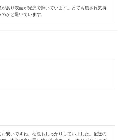
艶があり表面が光沢で輝いています。とても癒され気持
るのかと驚いています。
にお安いですね。梱包もしっかりしていました。配送の