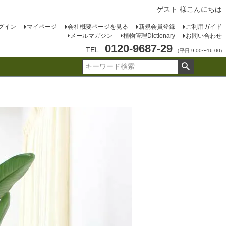
ゲスト 様こんにちは
グイン
マイページ
会社概要ページを見る
新規会員登録
ご利用ガイド
メールマガジン
植物管理Dictionary
お問い合わせ
0120-9687-29
TEL
（平日 9:00〜16:00)