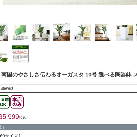
南国のやさしさ伝わるオーガスタ 10号 選べる陶器鉢 
sutaws3
35,999
税込
 ]
260サイズ