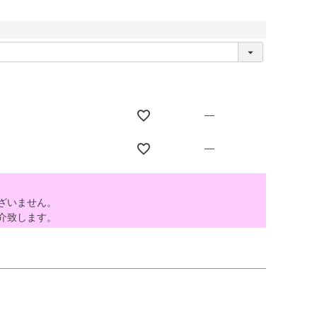
—
—
ざいません。
介致します。