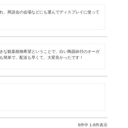
れ、商談会の会場などにも運んでディスプレイに使って
きな観葉植物希望ということで、白い陶器鉢付のオーガ
も簡単で、配送も早くて、大変良かったです！
8
件中
1
-
8
件表示