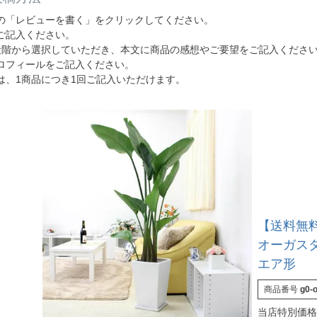
の「レビューを書く」をクリックしてください。
ご記入ください。
段階から選択していただき、本文に商品の感想やご要望をご記入くださ
ロフィールをご記入ください。
は、1商品につき1回ご記入いただけます。
【送料無
オーガスタ
エア形
商品番号
g0-
当店特別価格