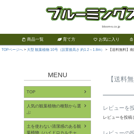
bloom-s.co.jp
商品一覧
育て方
お気に入り
TOPページへ
大型 観葉植物 10号（設置後高さ 約1.2～1.8m）
【送料無料】南
MENU
【送料無
TOP
人気の観葉植物の種類から選
レビューを投
ぶ
レビューを投稿
土を使わない清潔感のある観
葉植物（ハイドロカルチャ
レビューの