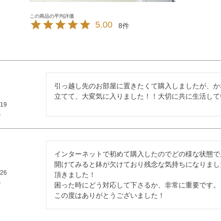
5.00
8
引っ越し先のお部屋に置きたくて購入しましたが、か
立てて、大変気に入りました！！大切に共に生活して
/19
インターネットで初めて購入したのでどの様な状態で
開けてみると鉢が欠けており残念な気持ちになりまし
/26
頂きました！

困った時にどう対応して下さるか、非常に重要です。

この度はありがとうございました！