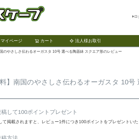
ロ
マイページ
カート
法人様お取引
検索
国のやさしさ伝わるオーガスタ 10号 選べる陶器鉢 スクエア形のレビュー
料】南国のやさしさ伝わるオーガスタ 10号
稿して100ポイントプレゼント
して掲載されますと、レビュー1件につき100ポイントをプレゼントい
投稿方法