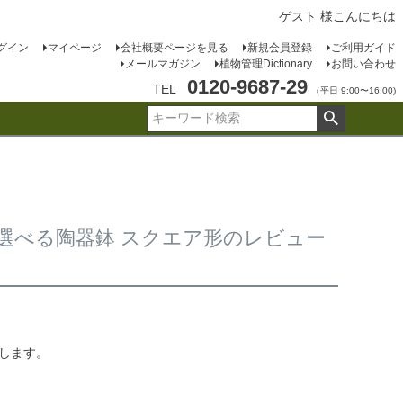
ゲスト 様こんにちは
グイン
マイページ
会社概要ページを見る
新規会員登録
ご利用ガイド
メールマガジン
植物管理Dictionary
お問い合わせ
0120-9687-29
TEL
（平日 9:00〜16:00)
 選べる陶器鉢 スクエア形のレビュー
たします。