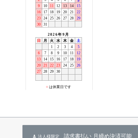
請求書払い 月締め決済可能
法人様限定