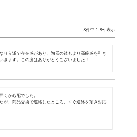
8
件中
1
-
8
件表示
なり立派で存在感があり、陶器の鉢もより高級感を引き
いきます。この度はありがとうございました！
届くか心配でした。

たが、商品交換で連絡したところ、すぐ連絡を頂き対応