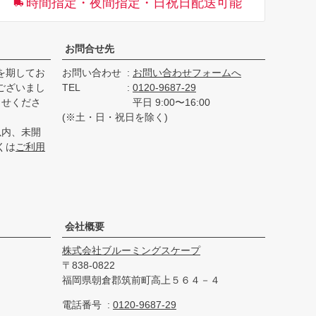
時間指定・夜間指定・日祝日配送可能
へ
お問合せ先
を期してお
お問い合わせ
お問い合わせフォームへ
ございまし
TEL
0120-9687-29
らせくださ
平日 9:00〜16:00
(※土・日・祝日を除く)
以内、未開
くは
ご利用
会社概要
株式会社ブルーミングスケープ
838-0822
福岡県朝倉郡筑前町高上５６４－４
電話番号
0120-9687-29