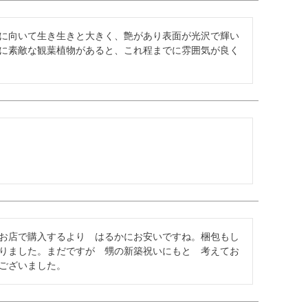
に向いて生き生きと大きく、艶があり表面が光沢で輝い
に素敵な観葉植物があると、これ程までに雰囲気が良く
お店で購入するより　はるかにお安いですね。梱包もし
りました。まだですが　甥の新築祝いにもと　考えてお
ございました。