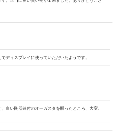
ます。本当に良い買い物が出来ました。ありがとうござ
んでディスプレイに使っていただいたようです。
で、白い陶器鉢付のオーガスタを贈ったところ、大変、