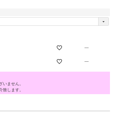
—
—
ざいません。
介致します。