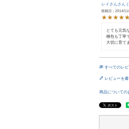
レイさん
投稿日
2014/11
とても元気
梱包も丁寧
大切に育て
すべてのレビ
レビューを書
商品についての