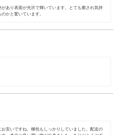
艶があり表面が光沢で輝いています。とても癒され気持
るのかと驚いています。
にお安いですね。梱包もしっかりしていました。配送の