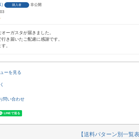
1
非公開
購入者
/03
なオーガスタが届きました。

で行き届いたご配慮に感謝です。

ます。
ューを見る
く
お問い合わせ
【送料パターン別一覧