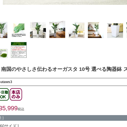
南国のやさしさ伝わるオーガスタ 10号 選べる陶器鉢 
sutaws3
35,999
税込
 ]
260サイズ