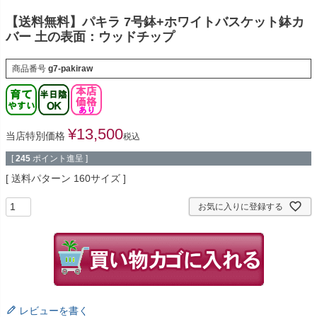
【送料無料】パキラ 7号鉢+ホワイトバスケット鉢カ
バー 土の表面：ウッドチップ
商品番号
g7-pakiraw
¥
13,500
当店特別価格
税込
[
245
ポイント進呈 ]
送料パターン
160サイズ
お気に入りに登録する
レビューを書く