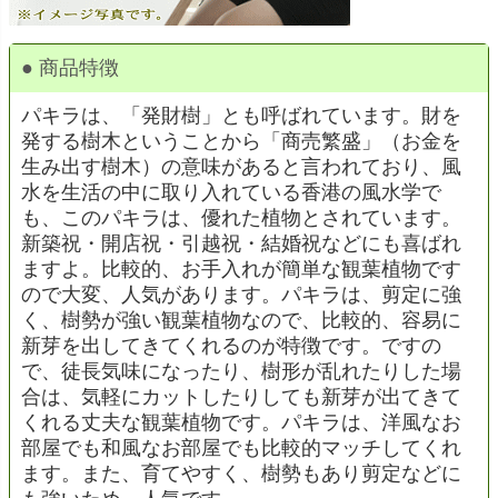
● 商品特徴
パキラは、「発財樹」とも呼ばれています。財を
発する樹木ということから「商売繁盛」（お金を
生み出す樹木）の意味があると言われており、風
水を生活の中に取り入れている香港の風水学で
も、このパキラは、優れた植物とされています。
新築祝・開店祝・引越祝・結婚祝などにも喜ばれ
ますよ。比較的、お手入れが簡単な観葉植物です
ので大変、人気があります。パキラは、剪定に強
く、樹勢が強い観葉植物なので、比較的、容易に
新芽を出してきてくれるのが特徴です。ですの
で、徒長気味になったり、樹形が乱れたりした場
合は、気軽にカットしたりしても新芽が出てきて
くれる丈夫な観葉植物です。パキラは、洋風なお
部屋でも和風なお部屋でも比較的マッチしてくれ
ます。また、育てやすく、樹勢もあり剪定などに