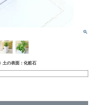
き 土の表面：化粧石