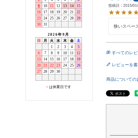
投稿日
2015/01
狭いスペー
すべてのレビ
レビューを書
商品についての