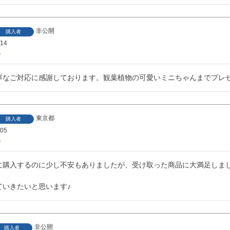
非公開
購入者
/14
寧なご対応に感謝しております。観葉植物の可愛いミニちゃんまでプレ
東京都
購入者
/05
に購入するのに少し不安もありましたが、受け取った商品に大満足しまし
ていきたいと思います♪
非公開
購入者