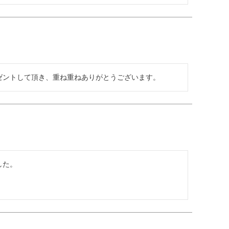
ゼントして頂き、重ね重ねありがとうございます。
た。
