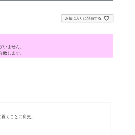
お気に入りに登録する
ざいません。
介致します。
置くことに変更。
