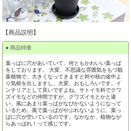
【商品説明】
● 商品特徴
葉っぱに穴があいていて、何ともかわいい葉っぱ
をしております。 大変、不思議な雰囲気をもつ観
葉植物で、大きくなってきますと幹や枝の途中よ
り気根を出しますし、大変、おもしろいです。イ
ンテリアとして良いですよね。サトイモ科でクワ
ズイモなどの仲間ですが、クワズイモとかと違
い、風にあまり葉っぱがなびかないようになって
いるため、風で葉っぱがやぶれないように、葉っ
ぱに穴が空いているのです。なかなか、植物なが
らあっぱれ！って感じです。