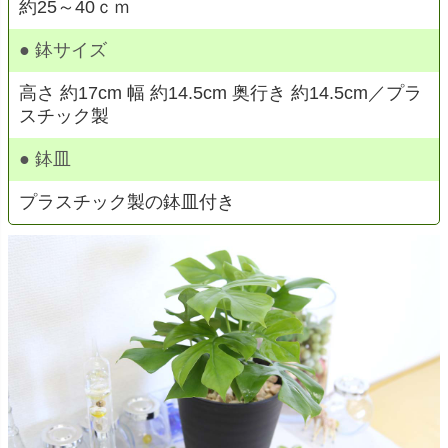
約25～40ｃｍ
● 鉢サイズ
高さ 約17cm 幅 約14.5cm 奥行き 約14.5cm／プラ
スチック製
● 鉢皿
プラスチック製の鉢皿付き