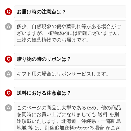
お届け時の注意点は？
多少、自然現象の傷や葉割れ等がある場合がご
ざいますが、 植物体的には問題ございません。
土物の観葉植物でのお届けです。
贈り物の時のリボンは？
ギフト用の場合はリボンサービスします。
送料における注意点は？
このページの商品は大型であるため、他の商品
を同時にお買い上げになりましても 送料 を別
途頂戴いたします。北海道・沖縄県・一部離島
地域 等 は、別途追加送料がかかる場合 がござ