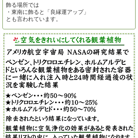
飾る場所では
・東南に飾ると「良縁運アップ」
とも言われています。