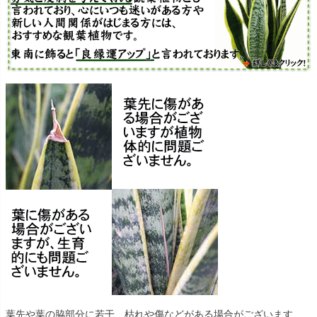
葉先や葉の脇部分に若干、枯れや傷などがある場合がございます