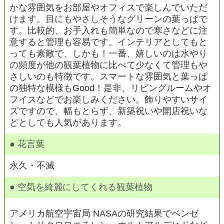
かな雰囲気をお部屋やオフィスで楽しんでいただ
けます。目にもやさしそうなグリーンの葉っぱで
す。比較的、お手入れも簡単なので寒さなどに注
意すると管理も容易です。インテリアとしてもと
っても素敵で、しかも！一番、嬉しいのは水やり
の頻度が他の観葉植物に比べて少なくて管理もや
さしいのも特徴です。スマートな雰囲気と葉っぱ
の独特な模様もGood！是非、リビングルームやオ
フイスなどでお楽しみください。飾りやすいサイ
ズですので、幅もとらず、新築祝いや開店祝いな
どとしても人気があります。
● 花言葉
永久・不滅
● 空気を綺麗にしてくれる観葉植物
アメリカ航空宇宙局 NASAの研究結果でベンゼ