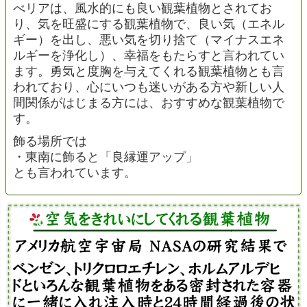
べリアは、風水的にも良い観葉植物とされてお
り、気を旺盛にする観葉植物で、良い気（エネル
ギー）を出し、悪い気を切り捨て（マイナスエネ
ルギーを浄化し）、幸福をもたらすと言われてい
ます。勇気と度胸を与えてくれる観葉植物とも言
われており、心にいつも迷いがある方や新しい人
間関係がはじまる方には、おすすめな観葉植物で
す。
飾る場所では
・東南に飾ると「良縁運アップ」
とも言われています。