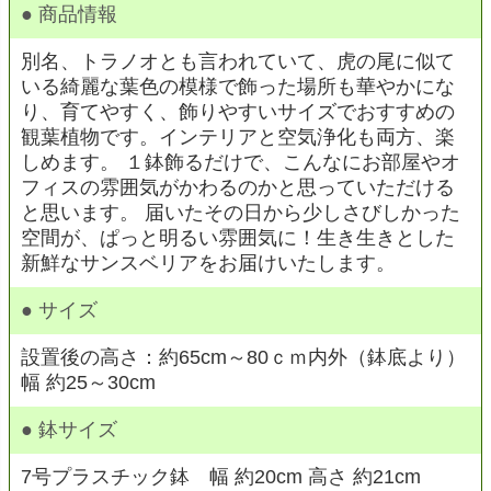
● 商品情報
別名、トラノオとも言われていて、虎の尾に似て
いる綺麗な葉色の模様で飾った場所も華やかにな
り、育てやすく、飾りやすいサイズでおすすめの
観葉植物です。インテリアと空気浄化も両方、楽
しめます。 １鉢飾るだけで、こんなにお部屋やオ
フィスの雰囲気がかわるのかと思っていただける
と思います。 届いたその日から少しさびしかった
空間が、ぱっと明るい雰囲気に！生き生きとした
新鮮なサンスベリアをお届けいたします。
● サイズ
設置後の高さ：約65cm～80ｃｍ内外（鉢底より）
幅 約25～30cm
● 鉢サイズ
7号プラスチック鉢 幅 約20cm 高さ 約21cm