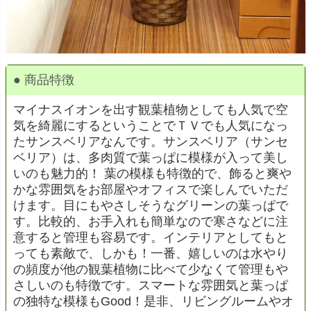
● 商品特徴
マイナスイオンを出す観葉植物としても人気で空
気を綺麗にするということでＴＶでも人気になっ
たサンスベリアなんです。サンスベリア（サンセ
ベリア）は、多肉質で葉っぱに模様が入って美し
いのも魅力的！ 葉の模様も特徴的で、飾ると爽や
かな雰囲気をお部屋やオフィスで楽しんでいただ
けます。目にもやさしそうなグリーンの葉っぱで
す。比較的、お手入れも簡単なので寒さなどに注
意すると管理も容易です。インテリアとしてもと
っても素敵で、しかも！一番、嬉しいのは水やり
の頻度が他の観葉植物に比べて少なくて管理もや
さしいのも特徴です。スマートな雰囲気と葉っぱ
の独特な模様もGood！是非、リビングルームやオ