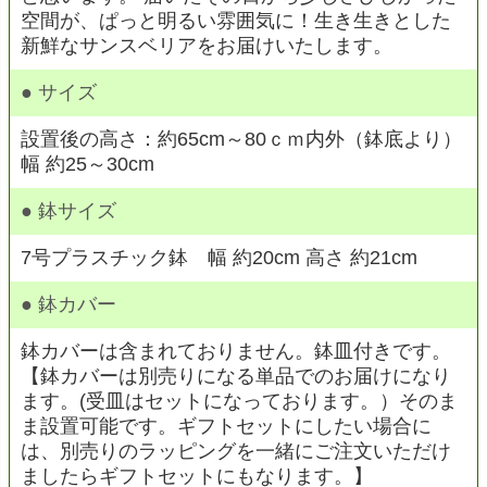
空間が、ぱっと明るい雰囲気に！生き生きとした
新鮮なサンスベリアをお届けいたします。
● サイズ
設置後の高さ：約65cm～80ｃｍ内外（鉢底より）
幅 約25～30cm
● 鉢サイズ
7号プラスチック鉢 幅 約20cm 高さ 約21cm
● 鉢カバー
鉢カバーは含まれておりません。鉢皿付きです。
【鉢カバーは別売りになる単品でのお届けになり
ます。(受皿はセットになっております。）そのま
ま設置可能です。ギフトセットにしたい場合に
は、別売りのラッピングを一緒にご注文いただけ
ましたらギフトセットにもなります。】