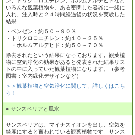
ン、トリクロロエチレン、ホルムアルデヒドなど
いろんな観葉植物を、ある密閉した容器に一緒に
入れ、注入時と２４時間経過後の状況を実験した
結果
・ベンゼン：約５０～９０％
・トリクロロエチレン：約１０～２５％
・ホルムアルデヒド：約５０～７０％
除去されたという結果になっております。観葉植
物に空気浄化の効果があると発表された結果リス
トの中に入っていた観葉植物になります。（参考
図書：室内緑化デザインなど）
＞＞観葉植物と空気浄化に関して、詳しくはこち
ら！
● サンスベリアと風水
サンスベリアは、マイナスイオンを出し、空気を
綺麗にすると言われている観葉植物です。サンス