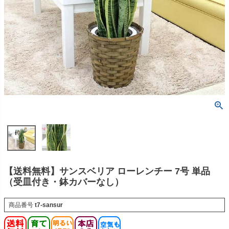
【送料無料】サンスベリア ローレンチー 7号 単品
（受皿付き・鉢カバーなし）
商品番号
t7-sansur