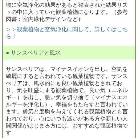
物に空気浄化の効果があると発表された結果リス
トの中に入っていた観葉植物になります。（参考
図書：室内緑化デザインなど）
＞＞観葉植物と空気浄化に関して、詳しくはこち
ら！
● サンスベリアと風水
サンスベリアは、マイナスイオンを出し、空気を
綺麗にすると言われている観葉植物です。サンス
べリアは、風水的にも良い観葉植物とされてお
り、気を旺盛にする観葉植物で、良い気（エネル
ギー）を出し、悪い気を切り捨て（マイナスエネ
ルギーを浄化し）、幸福をもたらすと言われてい
ます。勇気と度胸を与えてくれる観葉植物とも言
われており、心にいつも迷いがある方や新しい人
間関係がはじまる方には、おすすめな観葉植物で
す。