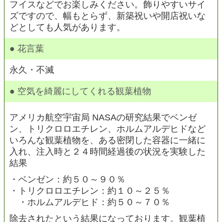
フイスなどでお楽しみください。飾りやすいサイ
ズですので、幅もとらず、新築祝いや開店祝いな
どとしても人気があります。
● 花言葉
永久・不滅
● 空気を綺麗にしてくれる観葉植物
アメリカ航空宇宙局 NASAの研究結果でベンゼ
ン、トリクロロエチレン、ホルムアルデヒドなど
いろんな観葉植物を、ある密閉した容器に一緒に
入れ、注入時と２４時間経過後の状況を実験した
結果
・ベンゼン：約５０～９０％
・トリクロロエチレン：約１０～２５％
・ホルムアルデヒド：約５０～７０％
除去されたという結果になっております。観葉植