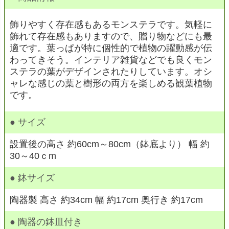
飾りやすく存在感もあるモンステラです。気軽に
飾れて存在感もありますので、贈り物などにも最
適です。葉っぱが特に個性的で植物の躍動感が伝
わってきそう。インテリア雑貨などでも良くモン
ステラの葉がデザインされたりしています。オシ
ャレな感じの葉と樹形の両方を楽しめる観葉植物
です。
● サイズ
設置後の高さ 約60cm～80cm（鉢底より） 幅 約
30～40ｃm
● 鉢サイズ
陶器製 高さ 約34cm 幅 約17cm 奥行き 約17cm
● 陶器の鉢皿付き