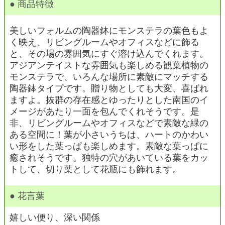
● 商品特徴
美しいフォルムの陶器鉢にモンステラの葉色もよ
く映え、リビングルームやオフィスなどに飾る
と、その場の雰囲気にすぐ溶け込んでくれます。
アジアンテイストな雰囲気も楽しめる観葉植物の
モンステラで、いろんな場所に素敵にマッチする
陶器鉢タイプです。贈り物としても大変、喜ばれ
ますよ。抜群の存在感とゆったりとした南国のイ
メージがあたり一面を包んでくれそうです。是
非、リビングルームやオフィスなどで素敵な緑の
ある空間に！葉が小さいうちは、ハートのかわい
い形をした葉っぱも楽しめます。素敵な葉っぱに
癒されそうです。独特の穴があいている葉をカッ
トして、切り葉として花瓶にも飾れます。
● 花言葉
嬉しい便り、深い関係