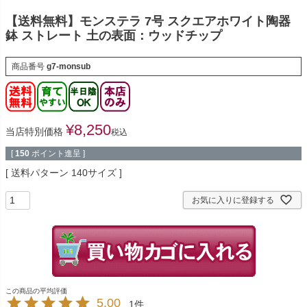
【送料無料】モンステラ 7号 スクエアホワイト陶器
鉢 ストレート 土の表面：ウッドチップ
商品番号
g7-monsub
¥
8,250
当店特別価格
税込
[
150
ポイント進呈 ]
送料パターン
140サイズ
お気に入りに登録する
5.00
1