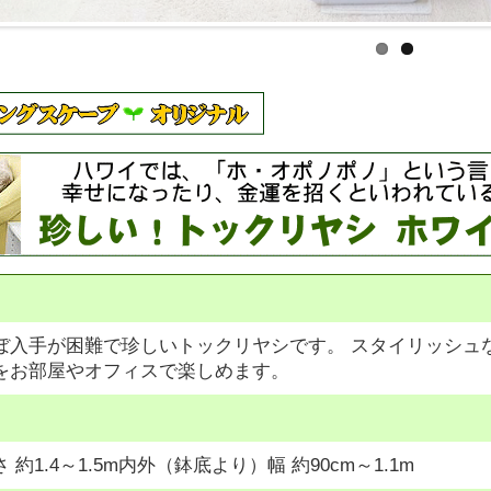
ぼ入手が困難で珍しいトックリヤシです。 スタイリッシュ
をお部屋やオフィスで楽しめます。
約1.4～1.5m内外（鉢底より）幅 約90cm～1.1m