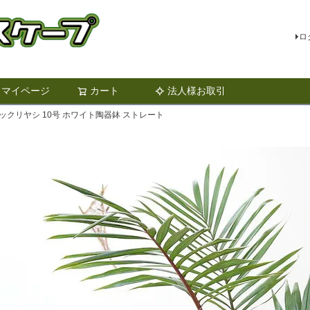
ロ
マイページ
カート
法人様お取引
検索
ックリヤシ 10号 ホワイト陶器鉢 ストレート