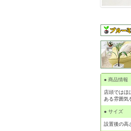
● 商品情報
店頭ではほ
ある雰囲気
● サイズ
設置後の高さ 