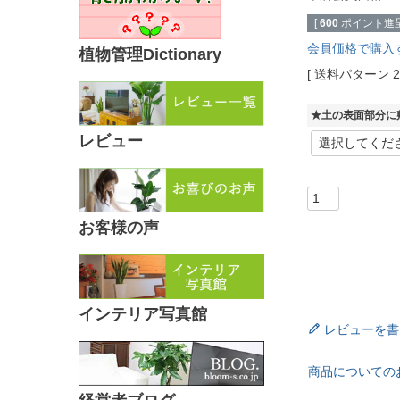
[
600
ポイント進呈
会員価格で購入
植物管理Dictionary
送料パターン
★土の表面部分に
レビュー
お客様の声
インテリア写真館
レビューを書
商品についての