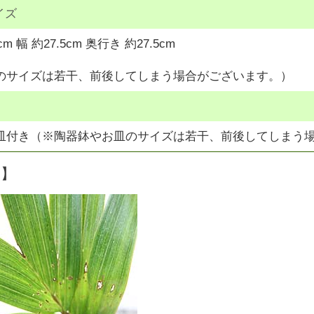
イズ
cm 幅 約27.5cm 奥行き 約27.5cm
のサイズは若干、前後してしまう場合がございます。）
皿付き（※陶器鉢やお皿のサイズは若干、前後してしまう
明】