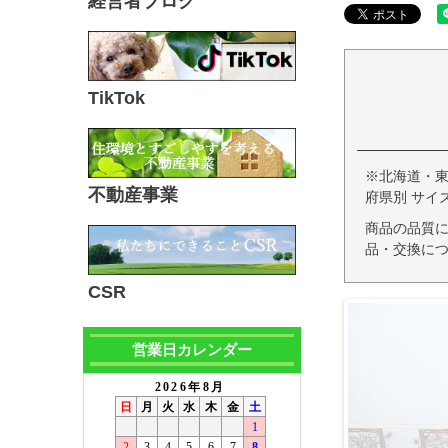
経営者ブログ
TikTok
※北海道・
不動産事業
府県別 サイ
商品の品質
品・交換につ
CSR
営業日カレンダー