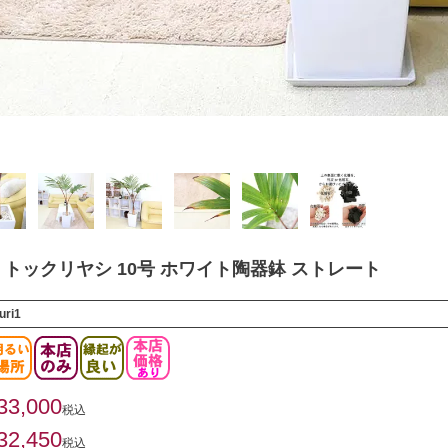
トックリヤシ 10号 ホワイト陶器鉢 ストレート
uri1
33,000
税込
32,450
税込